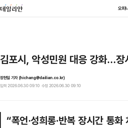
오피
김포시, 악성민원 대응 강화…장
장현일 기자 (hichang@dailian.co.kr)
입력 2026.06.30 09:10 수정 2026.06.30 09:10
“폭언·성희롱·반복 장시간 통화