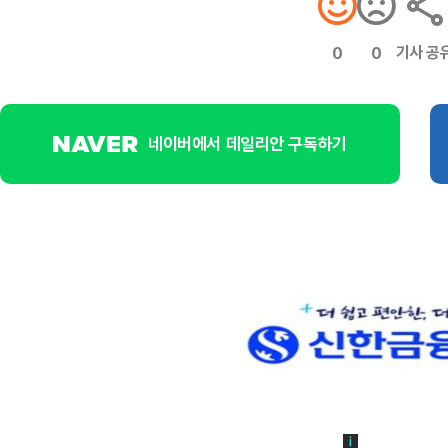
기사 공
0
0
네이버에서 데일리안 구독하기