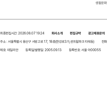
생활문화
최종편집시간: 2026.08.07 19:24
회사소개
편집규약
광고제휴문의
주소 : 서울특별시 용산구 서빙고로 17, 18층(한강로3가,센트럴파크 타워동)
전화 
제호: 데일리안
등록일/발행일: 2005.09.13
등록번호: 서울 아00055