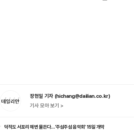
장현일 기자 (hichang@dailian.co.kr)
기사 모아 보기 >
덕적도 서포리 해변 물든다…'주섬주섬 음악회' 15일 개막