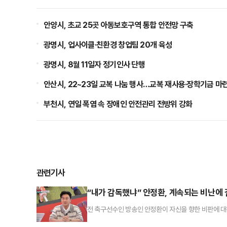
안양시, 초교 25곳 아동보호구역 통합 안전망 구축
광명시, 업사이클·친환경 창업팀 20개 육성
광명시, 8월 11일자 정기인사 단행
안산시, 22~23일 교복 나눔 행사…교복 재사용·장학기금 마
부천시, 연일 폭염 속 장애인 안전관리 전방위 강화
관련기사
“내가 감독했냐” 안정환, 계속되는 비난에 결
전 축구선수인 방송인 안정환이 자신을 향한 비판에 대
환과 김남일, 윤장현 캐스터가 출연했다.이날 안정환은