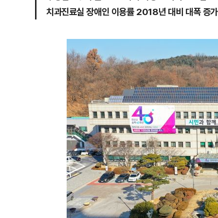
치과진료실 장애인 이용률 2018년 대비 대폭 증가