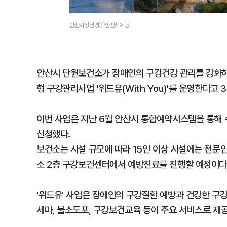
안산시청전경ⓒ안산시제공
안산시 단원보건소가 장애인의 구강건강 관리를 강화하고
형 구강관리사업 '위드유(With You)'를 운영한다고 
이번 사업은 지난 6월 안산시 통합예약시스템을 통해 
신청했다.
보건소는 시설 규모에 따라 15인 이상 시설에는 전문
소 2층 구강보건센터에서 예방진료를 진행할 예정이다
'위드유' 사업은 장애인의 구강질환 예방과 건강한 구
세마, 불소도포, 구강보건교육 등이 주요 서비스로 제