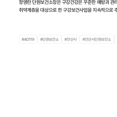
정영란 단원보건소장은 구강건강은 꾸준한 예방과 관리
취약계층을 대상으로 한 구강보건사업을 지속적으로 
#AD119
#단원보건소
#안산시
#안산시단원보건소