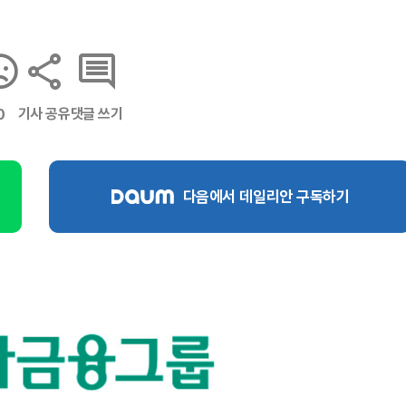
기사 공유
댓글 쓰기
0
다음에서 데일리안 구독하기