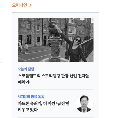
오피니언
오늘의 칼럼
스코틀랜드의 스토리텔링 관광 산업 전략을
배워야
서지용의 금융 톡톡
카드론 옥죄기, 더 비싼 ‘급전’만
키우고 있다
감