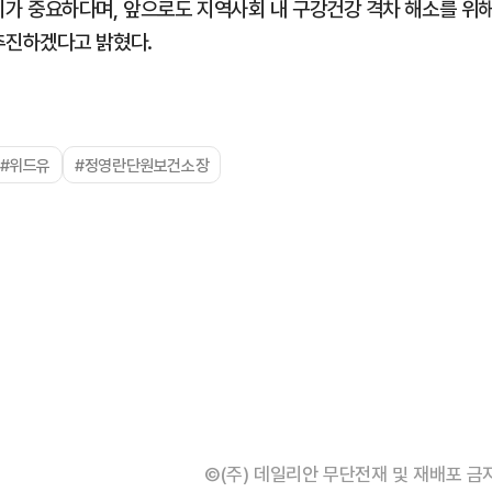
가 중요하다며, 앞으로도 지역사회 내 구강건강 격차 해소를 위
추진하겠다고 밝혔다.
#위드유
#정영란단원보건소장
©(주) 데일리안 무단전재 및 재배포 금