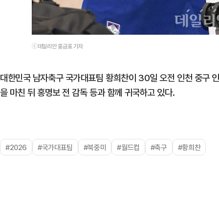
ⓒ데일리안 홍금표 기자
대한민국 남자축구 국가대표팀 황희찬이 30일 오전 인천 중구 
을 마친 뒤 홍명보 전 감독 등과 함께 귀국하고 있다.
#2026
#국가대표팀
#북중미
#월드컵
#축구
#황희찬