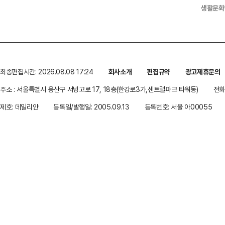
생활문화
최종편집시간: 2026.08.08 17:24
회사소개
편집규약
광고제휴문의
주소 : 서울특별시 용산구 서빙고로 17, 18층(한강로3가,센트럴파크 타워동)
전화 
제호: 데일리안
등록일/발행일: 2005.09.13
등록번호: 서울 아00055