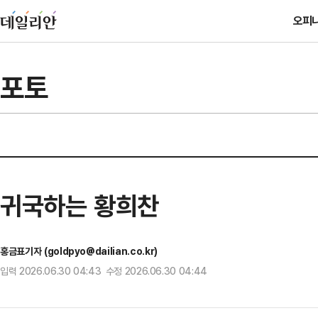
오피
포토
귀국하는 황희찬
홍금표기자 (goldpyo@dailian.co.kr)
입력 2026.06.30 04:43 수정 2026.06.30 04:44