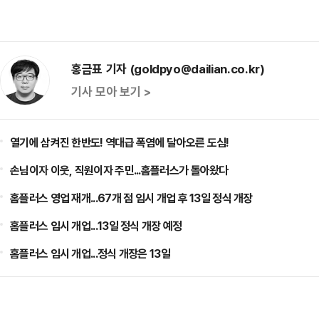
홍금표 기자 (goldpyo@dailian.co.kr)
기사 모아 보기 >
열기에 삼켜진 한반도! 역대급 폭염에 달아오른 도심!
손님이자 이웃, 직원이자 주민...홈플러스가 돌아왔다
홈플러스 영업 재개...67개 점 임시 개업 후 13일 정식 개장
홈플러스 임시 개업...13일 정식 개장 예정
홈플러스 임시 개업...정식 개장은 13일