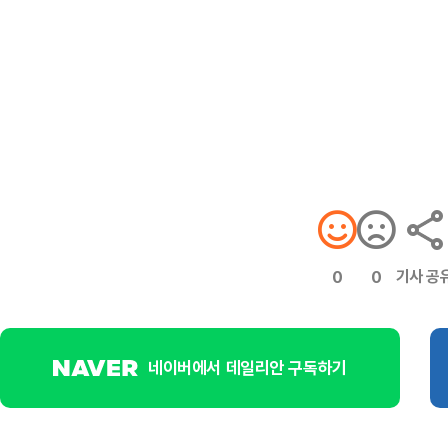
기사 공
0
0
네이버에서 데일리안 구독하기