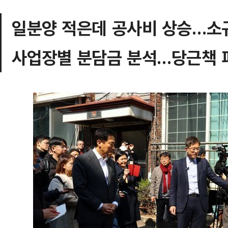
일분양 적은데 공사비 상승…소
사업장별 분담금 분석…당근책 