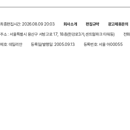
최종편집시간: 2026.08.09 20:03
회사소개
편집규약
광고제휴문의
주소 : 서울특별시 용산구 서빙고로 17, 18층(한강로3가,센트럴파크 타워동)
전화 
제호: 데일리안
등록일/발행일: 2005.09.13
등록번호: 서울 아00055