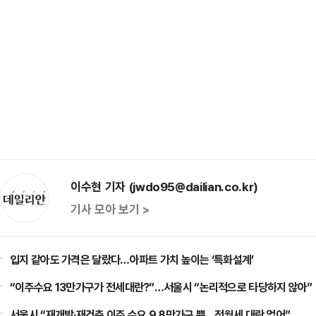
이수현 기자 (jwdo95@dailian.co.kr)
기사 모아 보기 >
입지 같아도 가격은 달랐다…아파트 가치 높이는 ‘특화설계’
“이주수요 13만가구가 전세대란?”…서울시 “논리적으로 타당하지 않아”
서울시 “재개발·재건축 이주 수요 9.8만가구 뿐…전월세 대란 없어”