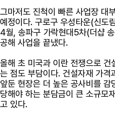
그마저도 진척이 빠른 사업장 대
예정이다. 구로구 우성타운(신도림
4월, 송파구 가락현대5차(더샵 송
공해 사업을 끝냈다.
올해 초 미국과 이란 전쟁으로 건
는 점도 부담이다. 건설자재 가격
앞둔 현장은 더 높은 공사비를 감당
당해야 하는 분담금이 큰 소규모재
고 있다.