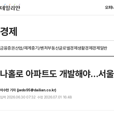
오피
경제
금융
증권
산업/재계
중기/벤처
부동산
글로벌경제
생활경제
경제일반
나홀로 아파트도 개발해야…서울
이수현 기자 (jwdo95@dailian.co.kr)
입력 2026.06.30 07:32 수정 2026.07.01 16:48