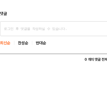
임은 홍 감독을 선임한 대한축구협회
문제 많은 …
댓글
최신순
찬성순
반대순
0 개의 댓글 전