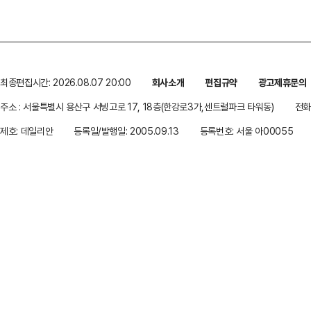
최종편집시간: 2026.08.07 20:00
회사소개
편집규약
광고제휴문의
주소 : 서울특별시 용산구 서빙고로 17, 18층(한강로3가,센트럴파크 타워동)
전화 
제호: 데일리안
등록일/발행일: 2005.09.13
등록번호: 서울 아00055