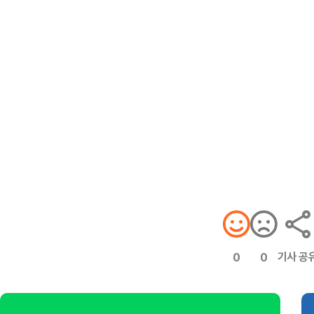
기사 공
0
0