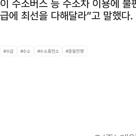
이 수소버스 등 수소차 이용에 불
급에 최선을 다해달라”고 말했다.
#수급
#수소
#수소충전소
#중동전쟁