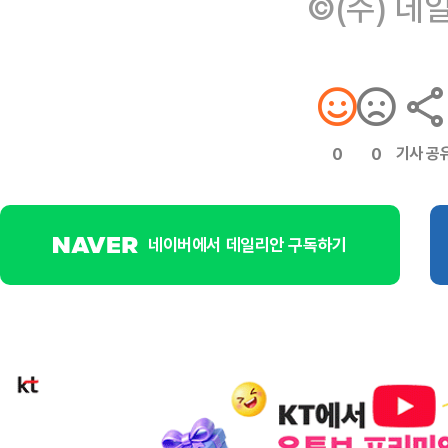
©(주) 데
기사 공
0
0
네이버에서 데일리안 구독하기