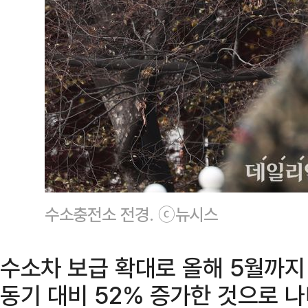
수소충전소 전경. ⓒ뉴시스
수소차 보급 확대로 올해 5월까지
동기 대비 52% 증가한 것으로 나