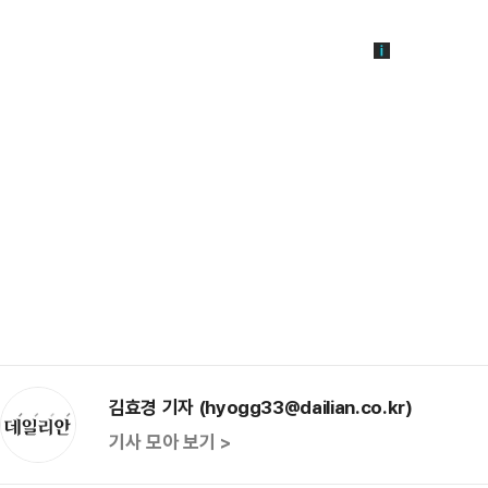
김효경 기자 (hyogg33@dailian.co.kr)
기사 모아 보기 >