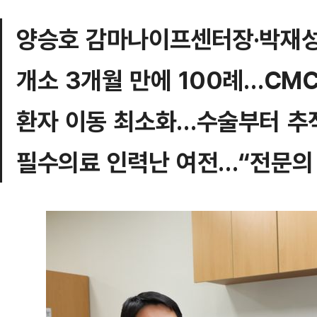
양승호 감마나이프센터장·박재성
개소 3개월 만에 100례…CM
환자 이동 최소화…수술부터 추
필수의료 인력난 여전…“전문의 