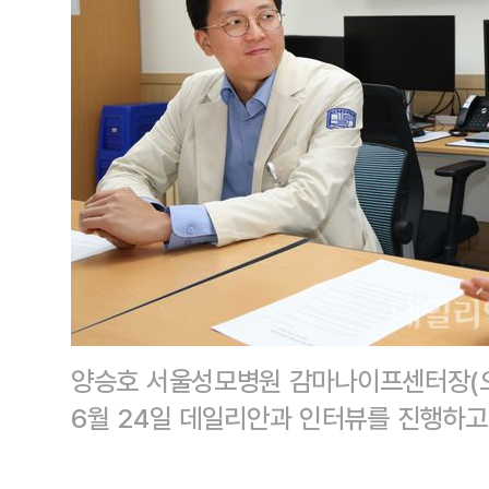
양승호 서울성모병원 감마나이프센터장(오
6월 24일 데일리안과 인터뷰를 진행하