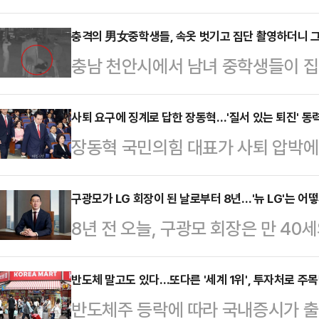
간까지 축구팬들 가슴에 대못을 박았
체제의 2026 북중미월드컵에서 조
충격의 男女중학생들, 속옷 벗기고 집단 촬영하더니 그
충남 천안시에서 남녀 중학생들이 집
를 받아 들었지만, 그 어디에서도 진
이 피해 학생에게 보복 폭행을 한 것
코 과달라하라에서 진행된 사퇴의 
장애가 있는 중학교 3학년 학생 A군
사퇴 요구에 징계로 답한 장동혁…'질서 있는 퇴진' 동
극치로 얼룩졌다.기자회견의 막은 대
장동혁 국민의힘 대표가 사퇴 압박에 맞
를 받고 있는 중학생 7명 중 일부가 
사과로 시작됐다. 하지만 이는 축구
내에선 당대표 거취 문제에 대해 신
했다.공개된 영상에는 남녀 학생 7명
형식적인 반성문에 …
으로 흐르는 분위기지만, 장 대표가 
구광모가 LG 회장이 된 날로부터 8년…'뉴 LG'는 어
리카락을 잡아끌고 다니고는 몸 위에
8년 전 오늘, 구광모 회장은 만 40
나선다면 새로운 국면으로 전환될 가
들은 장소를 옮기면서 폭행을 지속했
구본무 선대회장이 별세한 지 40일 
치권에 따르면, 국민의힘은 29일 
건물 옥상에서…
판에 "고객가치 창조, 인간 존중, 
반도체 말고도 있다…또다른 '세계 1위', 투자처로 주
에 나선다. 조정식 국회의장이 임의
반도체주 등락에 따라 국내증시가 
승해 발전시키고 변화가 필요한 부분
통보한 것에 대해 대응 방안을 논의하기