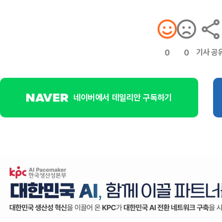
기사 공
0
0
네이버에서 데일리안 구독하기