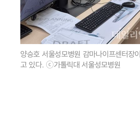
양승호 서울성모병원 감마나이프센터장이
고 있다. ⓒ가톨릭대 서울성모병원