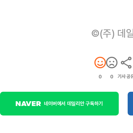
©(주) 데
기사 공
0
0
네이버에서 데일리안 구독하기