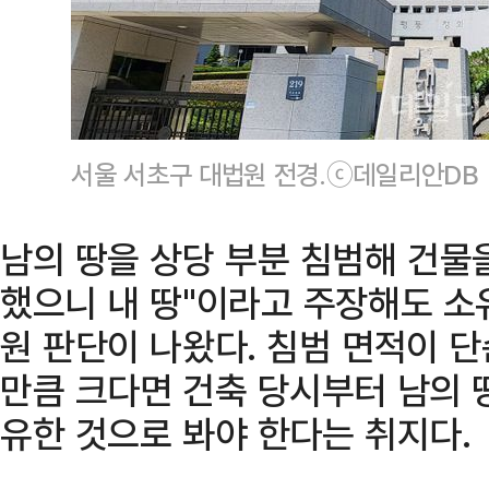
서울 서초구 대법원 전경.ⓒ데일리안DB
남의 땅을 상당 부분 침범해 건물을
했으니 내 땅"이라고 주장해도 소
원 판단이 나왔다. 침범 면적이 단
만큼 크다면 건축 당시부터 남의 
유한 것으로 봐야 한다는 취지다.