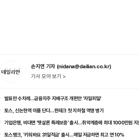
손지연 기자 (nidana@dailian.co.kr)
기사 모아 보기 >
발표만 수차례…금융지주 지배구조 개편안 '차일피일'
토스, 신논현역 이름 단다…핀테크 첫 지하철 역명 병기
기업은행, 비대면 '햇살론 특례보증' 출시…취약계층에 최대 1000만원 지
토스뱅크, '키워봐요 31일적금' 출시…매일 저금하면 최고 연 10%