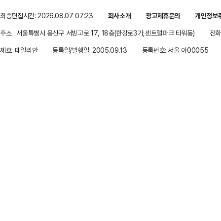
최종편집시간: 2026.08.07 07:23
회사소개
광고제휴문의
개인정보
주소 : 서울특별시 용산구 서빙고로 17, 18층(한강로3가,센트럴파크 타워동)
전화 
제호: 데일리안
등록일/발행일: 2005.09.13
등록번호: 서울 아00055