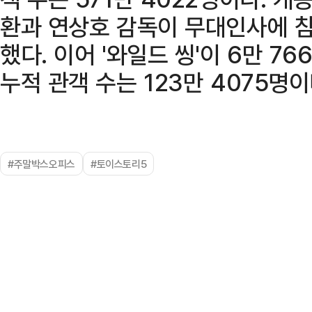
환과 연상호 감독이 무대인사에 
했다. 이어 '와일드 씽'이 6만 
누적 관객 수는 123만 4075명이
#주말박스오피스
#토이스토리5