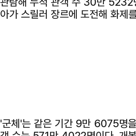
관람해 누적 관객 수 30만 5232
아가 스릴러 장르에 도전해 화제를
'군체'는 같은 기간 9만 6075명
객 수는 571만 4022명이다. 