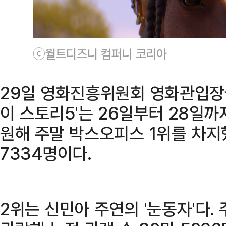
ⓒ월트디즈니 컴퍼니 코리아
29일 영화진흥위원회 영화관입장
이 스토리5'는 26일부터 28일까지
원해 주말 박스오피스 1위를 차지했
7334명이다.
2위는 신민아 주연의 '눈동자'다. 