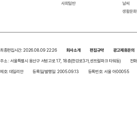
사회일반
날씨
생활문화
최종편집시간: 2026.08.09 22:26
회사소개
편집규약
광고제휴문의
주소 : 서울특별시 용산구 서빙고로 17, 18층(한강로3가,센트럴파크 타워동)
전화 
제호: 데일리안
등록일/발행일: 2005.09.13
등록번호: 서울 아00055