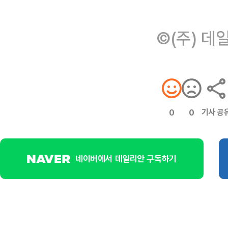
©(주) 데
기사 공
0
0
네이버에서 데일리안 구독하기