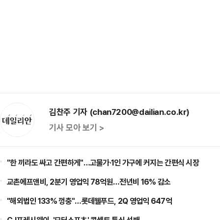
김찬주 기자 (chan7200@dailian.co.kr)
기사 모아 보기 >
"한 끼라도 싸고 간편하게"…고물가·1인 가구에 커지는 간편식 시장
교촌에프앤비, 2분기 영업익 78억원…전년비 16% 감소
"해외법인 133% 껑충"…롯데웰푸드, 2Q 영업익 647억