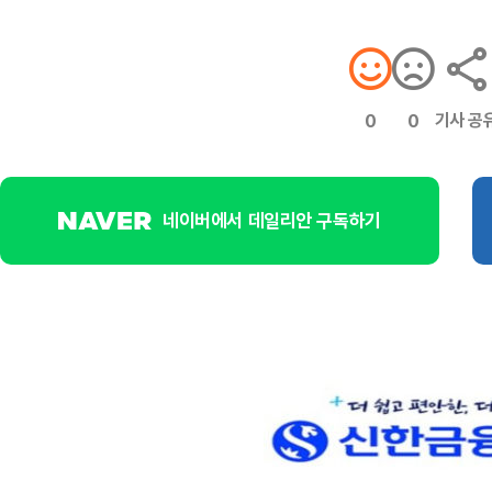
기사 공
0
0
네이버에서 데일리안 구독하기