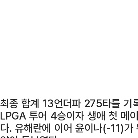
최종 합계 13언더파 275타를 기
LPGA 투어 4승이자 생애 첫 
다. 유해란에 이어 윤이나(-11)가