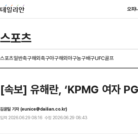
오피
스포츠
스포츠일반
축구
해외축구
야구
해외야구
농구
배구
UFC
골프
[속보] 유해란, ‘KPMG 여자 
김윤일 기자 (eunice@dailian.co.kr)
입력 2026.06.29 08:16 수정 2026.06.29 08:43