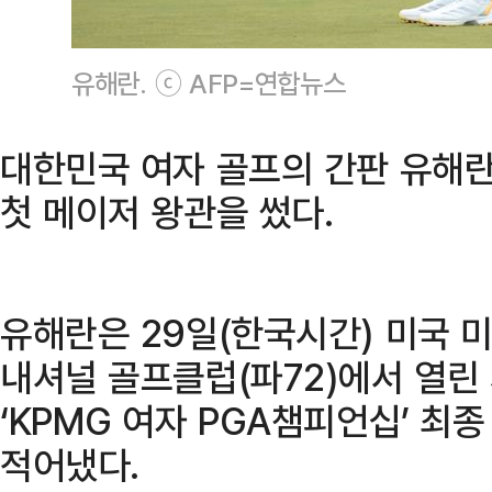
유해란. ⓒ AFP=연합뉴스
대한민국 여자 골프의 간판 유해란
첫 메이저 왕관을 썼다.
유해란은 29일(한국시간) 미국
내셔널 골프클럽(파72)에서 열린
‘KPMG 여자 PGA챔피언십’ 최
적어냈다.