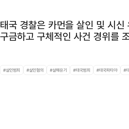
태국 경찰은 카먼을 살인 및 시신
구금하고 구체적인 사건 경위를 조
#살인범죄
#살인혐의
#살해유기
#태국범죄
#태국파타야
#