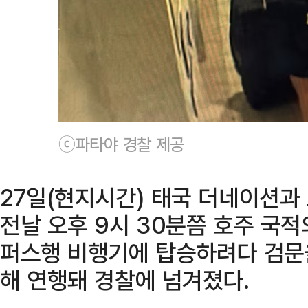
ⓒ파타야 경찰 제공
27일(현지시간) 태국 더네이션과 
전날 오후 9시 30분쯤 호주 국적
퍼스행 비행기에 탑승하려다 검문
해 연행돼 경찰에 넘겨졌다.