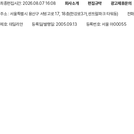
최종편집시간: 2026.08.07 16:08
회사소개
편집규약
광고제휴문의
주소 : 서울특별시 용산구 서빙고로 17, 18층(한강로3가,센트럴파크 타워동)
전화 
제호: 데일리안
등록일/발행일: 2005.09.13
등록번호: 서울 아00055