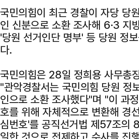
국민의힘이 최근 경찰이 자당 당원
인 신분으로 소환 조사해 6·3 
'당원 선거인단 명부' 등 당원 
다.
국민의힘은 28일 정희용 사무총
"관악경찰서는 국민의힘 당원 정보
인으로 소환 조사했다"며 "이 과
호를 위해 자체적으로 변환해 경선
심번호'를 공직선거법 제57조의 8
일한 것으로 전제하고 수사를 진행