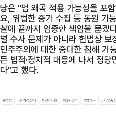
당은 "법 왜곡 적용 가능성을 포
요, 위법한 증거 수집 등 동원 가
찰에 끝까지 엄중한 책임을 묻겠다
별 수사 문제가 아니라 헌법상 보
민주주의에 대한 중대한 침해 가능
든 법적·정치적 대응에 나서 정
다"고 했다.
#경찰
#관악경찰서
#국민의힘
#당원명부
#법왜곡
#사무총