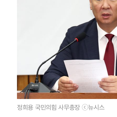
정희용 국민의힘 사무총장 ⓒ뉴시스