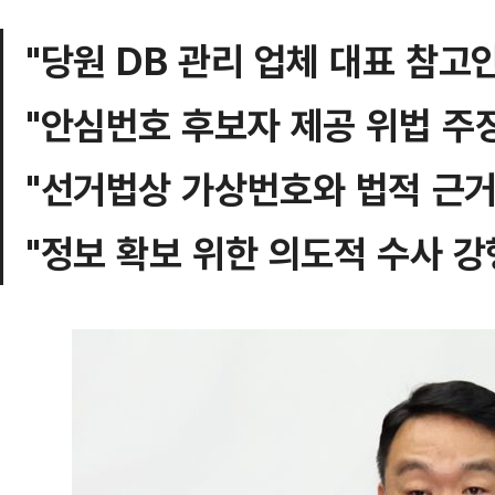
"당원 DB 관리 업체 대표 참고
"안심번호 후보자 제공 위법 주
"선거법상 가상번호와 법적 근거
"정보 확보 위한 의도적 수사 강