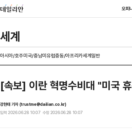
오피
세계
아시아/호주
미국/중남미
유럽
중동/아프리카
세계일반
[속보] 이란 혁명수비대 "미국 
강현태 기자 (trustme@dailian.co.kr)
입력 2026.06.28 10:07 수정 2026.06.28 10:07