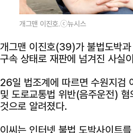
개그맨 이진호.ⓒ뉴시스
개그맨 이진호(39)가 불법도박과
구속 상태로 재판에 넘겨진 사실이
26일 법조계에 따르면 수원지검 
및 도로교통법 위반(음주운전) 혐
것으로 알려졌다.
이씨는 인터넷 불법 도박사이트를 