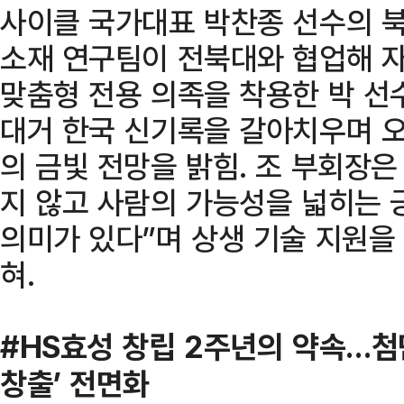
사이클 국가대표 박찬종 선수의 북
소재 연구팀이 전북대와 협업해 
맞춤형 전용 의족을 착용한 박 선
대거 한국 신기록을 갈아치우며 오
의 금빛 전망을 밝힘. 조 부회장은
지 않고 사람의 가능성을 넓히는 
의미가 있다”며 상생 기술 지원
혀.
#HS효성 창립 2주년의 약속…첨
창출’ 전면화