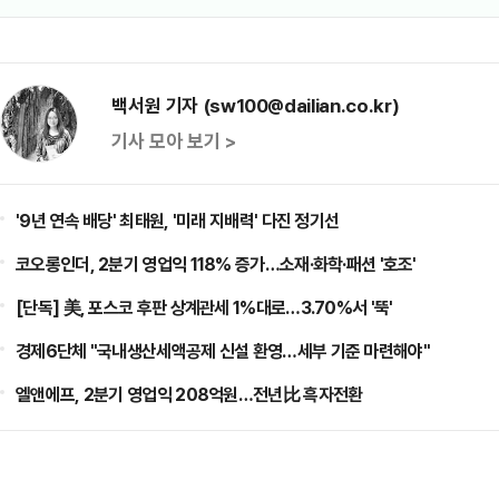
백서원 기자 (sw100@dailian.co.kr)
기사 모아 보기 >
'9년 연속 배당' 최태원, '미래 지배력' 다진 정기선
코오롱인더, 2분기 영업익 118% 증가…소재·화학·패션 '호조'
[단독] 美, 포스코 후판 상계관세 1%대로…3.70%서 '뚝'
경제6단체 "국내생산세액공제 신설 환영…세부 기준 마련해야"
엘앤에프, 2분기 영업익 208억원…전년比 흑자전환