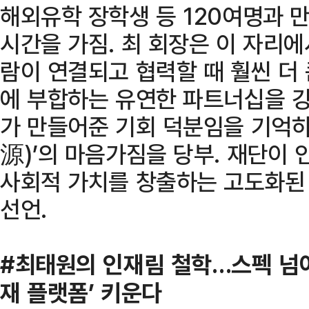
해외유학 장학생 등 120여명과 만
시간을 가짐. 최 회장은 이 자리에
람이 연결되고 협력할 때 훨씬 더 
에 부합하는 유연한 파트너십을 강
가 만들어준 기회 덕분임을 기억
源)’의 마음가짐을 당부. 재단이
사회적 가치를 창출하는 고도화된
선언.
#최태원의 인재림 철학…스펙 넘어
재 플랫폼’ 키운다