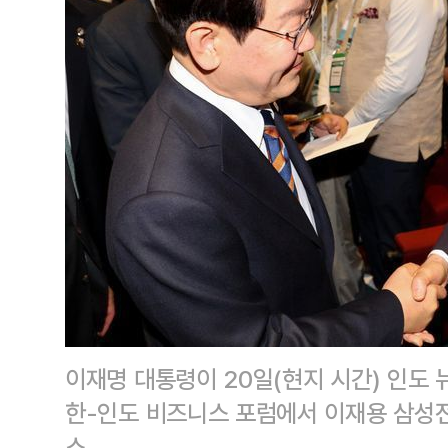
이재명 대통령이 20일(현지 시간) 인도
한-인도 비즈니스 포럼에서 이재용 삼성
스