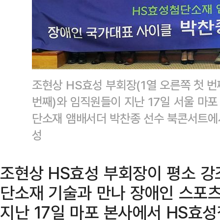
조현상 HS효성 부회장(1열 오른쪽 첫 번
번째)와 임직원들이 지난 17일 서울 마
단소재 앰배서더 박찬종 선수 북콘서트에
성
조현상 HS효성 부회장이 평소 강조
단소재 기술과 만나 장애인 스포츠
지난 17일 마포 본사에서 HS효