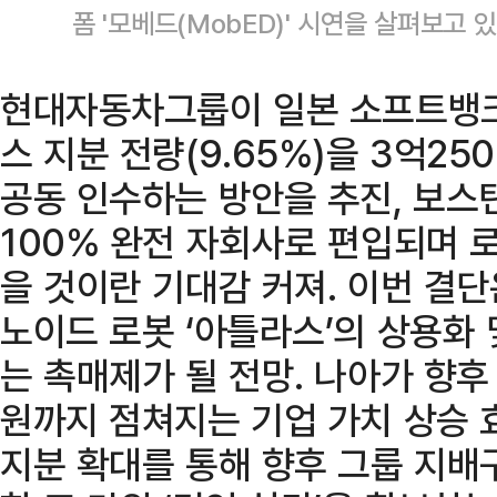
폼 '모베드(MobED)' 시연을 살펴보고 
현대자동차그룹이 일본 소프트뱅
스 지분 전량(9.65%)을 3억25
공동 인수하는 방안을 추진, 보
100% 완전 자회사로 편입되며 
을 것이란 기대감 커져. 이번 결단
노이드 로봇 ‘아틀라스’의 상용화 
는 촉매제가 될 전망. 나아가 향후
원까지 점쳐지는 기업 가치 상승 
지분 확대를 통해 향후 그룹 지배