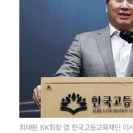
최태원 SK회장 겸 한국고등교육재단 이사