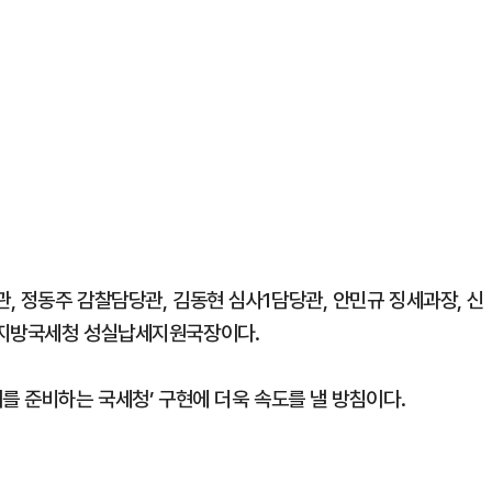
, 정동주 감찰담당관, 김동현 심사1담당관, 안민규 징세과장, 신
전지방국세청 성실납세지원국장이다.
를 준비하는 국세청’ 구현에 더욱 속도를 낼 방침이다.