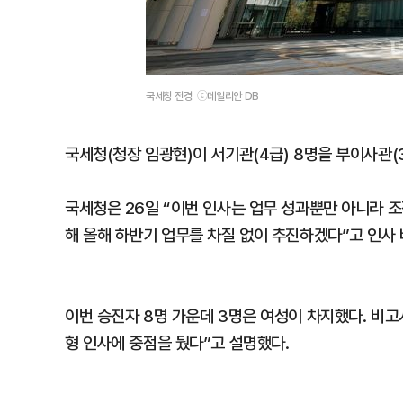
국세청 전경. ⓒ데일리안 DB
국세청(청장 임광현)이 서기관(4급) 8명을 부이사관
국세청은 26일 “이번 인사는 업무 성과뿐만 아니라 조
해 올해 하반기 업무를 차질 없이 추진하겠다”고 인사 
이번 승진자 8명 가운데 3명은 여성이 차지했다. 비고
형 인사에 중점을 뒀다”고 설명했다.