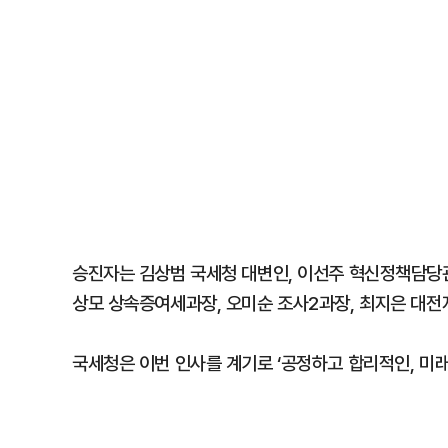
승진자는 김상범 국세청 대변인, 이선주 혁신정책담당관
상모 상속증여세과장, 오미순 조사2과장, 최지은 대
국세청은 이번 인사를 계기로 ‘공정하고 합리적인, 미래