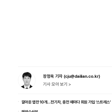
장정욱 기자 (cju@dailian.co.kr)
기사 모아 보기 >
깔아둔 앱만 10개…전기차, 충전 때마다 회원 가입 ‘스트레스’
해양수산부