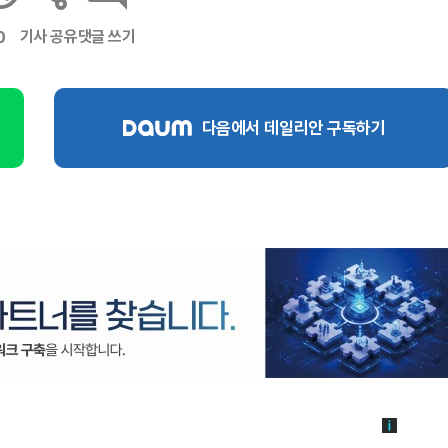
기사 공유
댓글 쓰기
0
다음에서 데일리안 구독하기