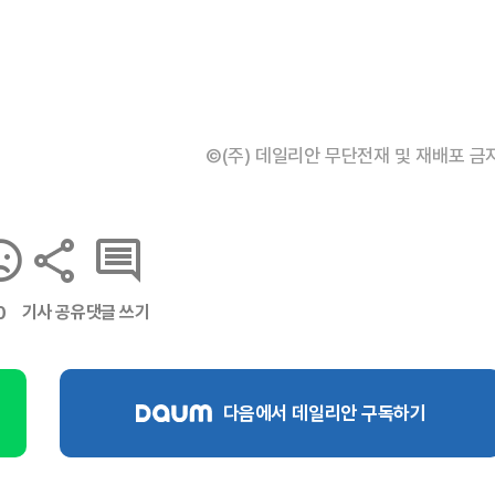
©(주) 데일리안 무단전재 및 재배포 금
기사 공유
댓글 쓰기
0
다음에서 데일리안 구독하기