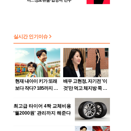
까…정보유출·합병이 변수