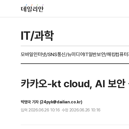
IT/과학
모바일
인터넷/SNS
통신/뉴미디어
IT일반
보안/해킹
컴퓨터
카카오-kt cloud, AI 
박영국 기자 (24pyk@dailian.co.kr)
입력 2026.06.26 10:16 수정 2026.06.26 10:16