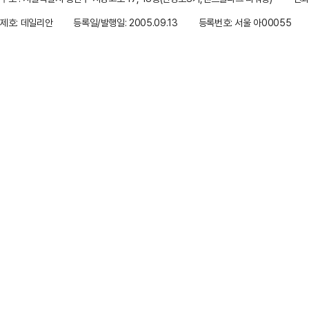
제호: 데일리안
등록일/발행일: 2005.09.13
등록번호: 서울 아00055