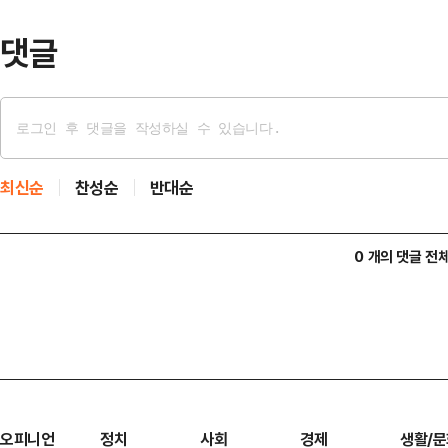
보이지 않는다는 분석이…
댓글
최신순
찬성순
반대순
0 개의 댓글 전
오피니언
정치
사회
경제
생활/문