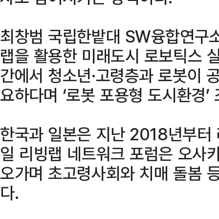
최창범 국립한밭대 SW융합연구소
랩을 활용한 미래도시 로보틱스 실
간에서 청소년·고령층과 로봇이 공
요하다며 ‘로봇 포용형 도시환경’
한국과 일본은 지난 2018년부터
일 리빙랩 네트워크 포럼은 오사카,
오가며 초고령사회와 치매 돌봄 등
다.