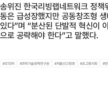
송위진 한국리빙랩네트워크 정책위
동은 급성장했지만 공동창조형 생
있다”며 “분산된 단발적 혁신이
으로 공략해야 한다”고 말했다.
#STEPI
#과학기술정책연구원
#저출산고령화
#초고령사회
#