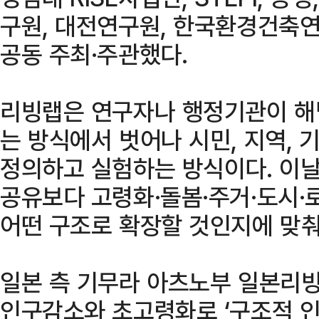
구원, 대전연구원, 한국환경건축연
공동 주최·주관했다.
리빙랩은 연구자나 행정기관이 해
는 방식에서 벗어나 시민, 지역, 
정의하고 실험하는 방식이다. 이날
공유보다 고령화·돌봄·주거·도시·
어떤 구조로 확장할 것인지에 맞춰
일본 측 기무라 아츠노부 일본리
인구감소와 초고령화로 ‘구조적 인