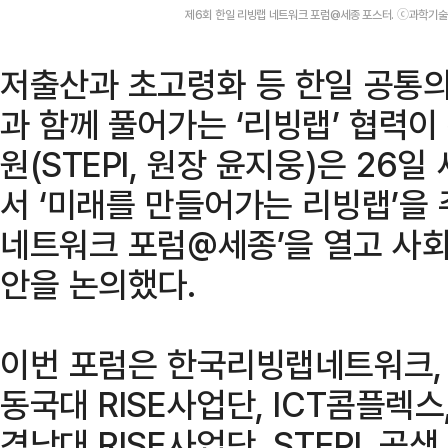
제6회 한일 리빙랩 네트워크 포럼@세종 포스터. ⓒ과학기
저출산과 초고령화 등 한일 공통
과 함께 풀어가는 ‘리빙랩’ 협력
원(STEPI, 원장 윤지웅)은 2
서 ‘미래를 만들어가는 리빙랩’을 
네트워크 포럼@세종’을 열고 사회
안을 논의했다.
이번 포럼은 한국리빙랩네트워크,
동국대 RISE사업단, ICT콤플렉
경남대 RISE사업단, STEPI, 