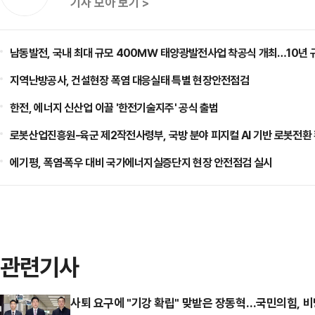
기사 모아 보기 >
남동발전, 국내 최대 규모 400㎿ 태양광발전사업 착공식 개최…10년 
지역난방공사, 건설현장 폭염 대응실태 특별 현장안전점검
한전, 에너지 신산업 이끌 '한전기술지주' 공식 출범
로봇산업진흥원-육군 제2작전사령부, 국방 분야 피지컬 AI 기반 로봇전환
에기평, 폭염·폭우 대비 국가에너지실증단지 현장 안전점검 실시
관련기사
사퇴 요구에 "기강 확립" 맞받은 장동혁…국민의힘, 비