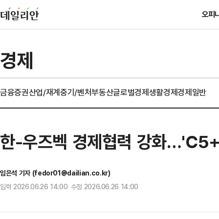
오피
경제
금융
증권
산업/재계
중기/벤처
부동산
글로벌경제
생활경제
경제일반
한-우즈벡 경제협력 강화…'C5+
임은석 기자 (fedor01@dailian.co.kr)
입력 2026.06.26 14:00 수정 2026.06.26 14:00