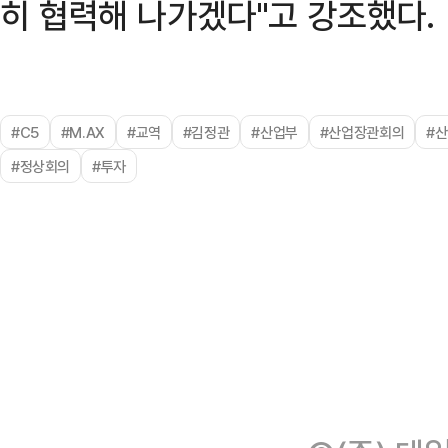
히 협력해 나가겠다"고 강조했다.
#C5
#M.AX
#교역
#김정관
#산업부
#산업장관회의
#
#정상회의
#투자