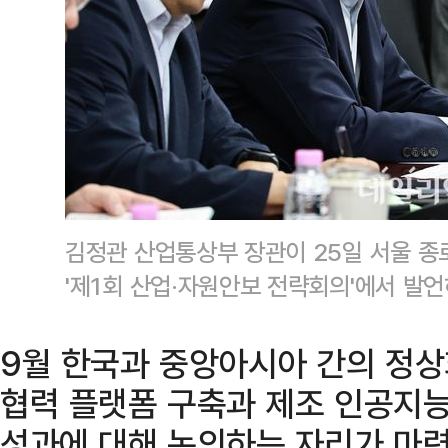
김정관 산업통상부 장관이 25일 서울 
'제1회 산업·자원안보 전략회의'에서 발
9월 한국과 중앙아시아 간의 정상
협력 플랫폼 구축과 제조 인공지능 
성과에 대해 논의하는 자리가 마련