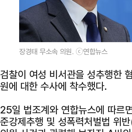
장경태 무소속 의원. ⓒ연합뉴스
검찰이 여성 비서관을 성추행한 혐
원에 대한 수사에 착수했다.
25일 법조계와 연합뉴스에 따르
준강제추행 및 성폭력처벌법 위반(