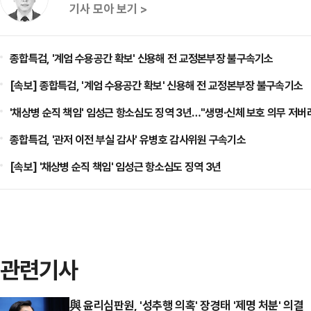
기사 모아 보기 >
종합특검, '계엄 수용공간 확보' 신용해 전 교정본부장 불구속기소
[속보] 종합특검, '계엄 수용공간 확보' 신용해 전 교정본부장 불구속기소
'채상병 순직 책임' 임성근 항소심도 징역 3년…"생명·신체 보호 의무 저버
종합특검, '관저 이전 부실 감사' 유병호 감사위원 구속기소
[속보] '채상병 순직 책임' 임성근 항소심도 징역 3년
관련기사
與 윤리심판원, '성추행 의혹' 장경태 '제명 처분' 의결