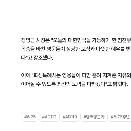
정명근 시장은 "오늘의 대한민국을 가능하게 한 참전유
목숨을 바친 영웅들이 정당한 보상과 따뜻한 예우를 받
다"고 강조했다.
이어 "화성특례시는 영웅들이 피땀 흘려 지켜준 자유
이어질 수 있도록 최선의 노력을 다하겠다"고 밝혔다.
#6·25
#AD119
#AD119
#병역명문가
#제76주년