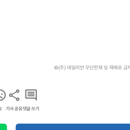
©(주) 데일리안 무단전재 및 재배포 금
기사 공유
댓글 쓰기
0