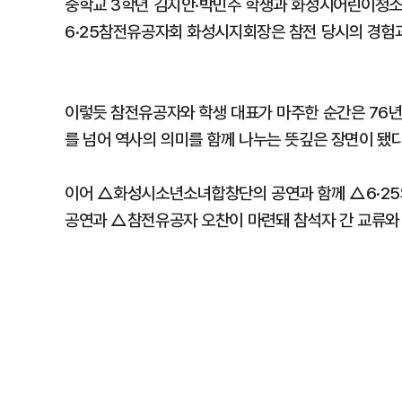
중학교 3학년 김지안·박민주 학생과 화성시어린이청소
6·25참전유공자회 화성시지회장은 참전 당시의 경험과
이렇듯 참전유공자와 학생 대표가 마주한 순간은 76년
를 넘어 역사의 의미를 함께 나누는 뜻깊은 장면이 됐다
이어 △화성시소년소녀합창단의 공연과 함께 △6·25
공연과 △참전유공자 오찬이 마련돼 참석자 간 교류와