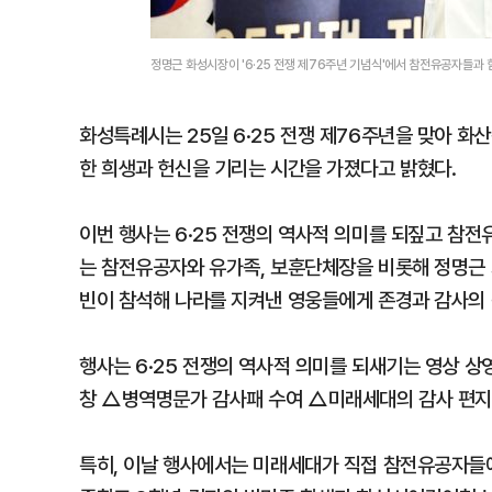
정명근 화성시장이 '6·25 전쟁 제76주년 기념식'에서 참전유공자들과 
화성특례시는 25일 6·25 전쟁 제76주년을 맞아 
한 희생과 헌신을 기리는 시간을 가졌다고 밝혔다.
이번 행사는 6·25 전쟁의 역사적 의미를 되짚고 참
는 참전유공자와 유가족, 보훈단체장을 비롯해 정명근 
빈이 참석해 나라를 지켜낸 영웅들에게 존경과 감사의 
행사는 6·25 전쟁의 역사적 의미를 되새기는 영상 상
창 △병역명문가 감사패 수여 △미래세대의 감사 편지
특히, 이날 행사에서는 미래세대가 직접 참전유공자들에