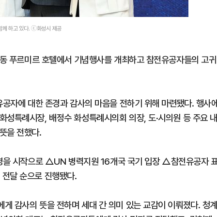
함께 하고 있다. ⓒ화성시 제공
화산동 푸르미르 호텔에서 기념행사를 개최하고 참전유공자들의 고귀
전유공자에 대한 존경과 감사의 마음을 전하기 위해 마련됐다. 행사
화성특례시장, 배정수 화성특례시의회 의장, 도·시의원 등 주요 
뜻을 전했다.
영을 시작으로 △UN 병력지원 16개국 국기 입장 △참전유공자 
 전달 순으로 진행됐다.
게 감사의 뜻을 전하며 세대 간 의미 있는 교감이 이뤄졌다. 청