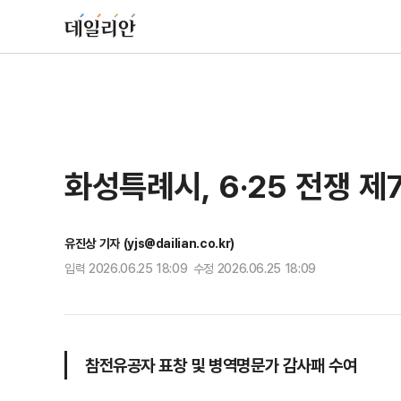
화성특례시, 6·25 전쟁 
유진상 기자 (yjs@dailian.co.kr)
입력 2026.06.25 18:09 수정 2026.06.25 18:09
참전유공자 표창 및 병역명문가 감사패 수여