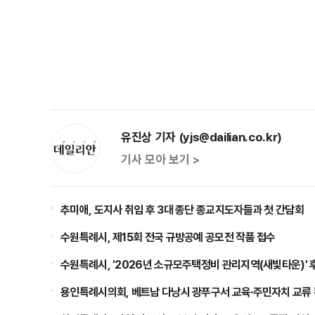
유진상 기자 (yjs@dailian.co.kr)
기사 모아 보기 >
추미애, 도지사 취임 후 3대 종단 종교지도자들과 첫 간담회
수원특례시, 제15회 전국 규방공예 공모전 작품 접수
수원특례시, '2026년 소규모주택정비 관리지역(새빛타운)' 
용인특례시의회, 베트남 다낭시 광푸구서 교육·주민자치 교류