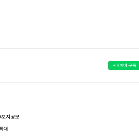
+네이버 구독
후보지 공모
 확대