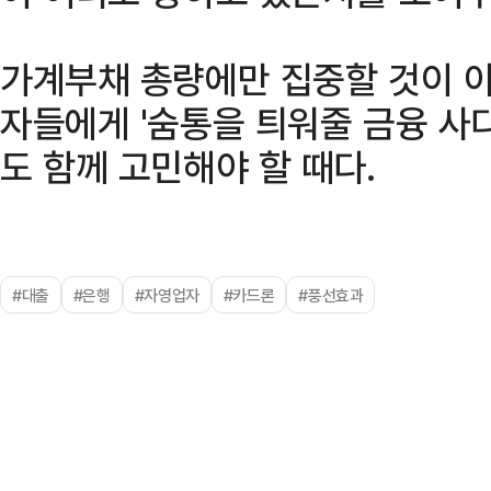
가계부채 총량에만 집중할 것이 아
자들에게 '숨통을 틔워줄 금융 사
도 함께 고민해야 할 때다.
#대출
#은행
#자영업자
#카드론
#풍선효과