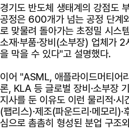
경기도 반도체 생태계의 강점도 부
공정은 600개가 넘는 공정 단계
로 맞물려 돌아가는 초정밀 시스템
소재·부품·장비(소부장) 업체가 
을 막을 수 있다"고 설명했다.
이어 "ASML, 애플라이드머티어
론, KLA 등 글로벌 장비·소부장
지사를 둔 이유도 이런 물리적·시
(팹리스)·제조(파운드리·메모리)
심으로 촘촘히 형성된 분업 구조와