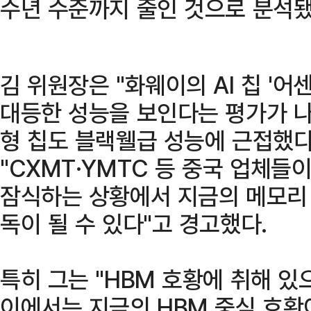
수년 수준까지 줄인 것으로 분석됐
김 위원장은 "화웨이의 AI 칩 '어
대등한 성능을 보인다는 평가가 나
형 칩도 블랙웰급 성능에 근접했다
"CXMT·YMTC 등 중국 업체들
잠식하는 상황에서 지금의 메모리
독이 될 수 있다"고 경고했다.
특히 그는 "HBM 호황에 취해 있
이에서는 지금의 HBM 중심 호황