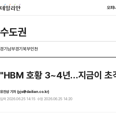
오피
수도권
경기남부
경기북부
인천
"HBM 호황 3~4년…지금이 초
유진상 기자 (yjs@dailian.co.kr)
입력 2026.06.25 14:15 수정 2026.06.25 14:20