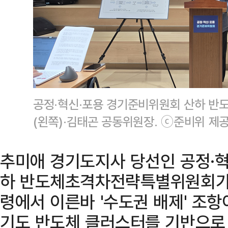
공정·혁신·포용 경기준비위원회 산하 
(왼쪽)·김태곤 공동위원장. ⓒ준비위 제
추미애 경기도지사 당선인 공정·
하 반도체초격차전략특별위원회가
령에서 이른바 '수도권 배제' 조항
기도 반도체 클러스터를 기반으로 한