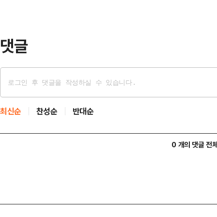
정의 연속성을 존중하면서, 그 위에
다는 의지의 …
댓글
최신순
찬성순
반대순
0 개의 댓글 전