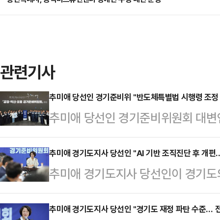
관련기사
추미애 당선인 경기준비위 "반도체특별법 시행령 조정
추미애 당선인 경기준비위원회 대변
정안에서 수도권 배제 조항이 삭제된
24일 언론 공지를 통해 "정부와 국
추미애 경기도지사 당선인 "AI 기반 조직진단 후 개편
추미애 경기도지사 당선인이 경기도의
의 목표 아래 경기도와 뜻을 함께해 
공지능(AI) 행정 혁신에 기반한 
체 산업을 국가 경쟁력과 직결되는 
구상을 밝혔다. 당선인은 진단 결과
추미애 경기도지사 당선인 "경기도 재정 파탄 수준… 
이 심화되는 상황에서 신속한 투자와