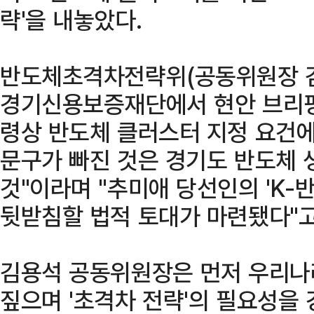
략'을 내놓았다.
반도체초격차전략위(공동위원장 김
경기신용보증재단에서 현안 브리핑
령상 반도체 클러스터 지정 요건에 
문구가 빠진 것은 경기도 반도체 
것"이라며 "추미애 당선인의 'K-
뒷받침할 법적 토대가 마련됐다"고
김용석 공동위원장은 먼저 우리나
짚으며 '초격차 전략'의 필요성을 