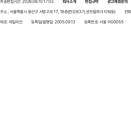
최종편집시간: 2026.08.10 17:03
회사소개
편집규약
광고제휴문의
주소 : 서울특별시 용산구 서빙고로 17, 18층(한강로3가,센트럴파크 타워동)
전화 
제호: 데일리안
등록일/발행일: 2005.09.13
등록번호: 서울 아00055