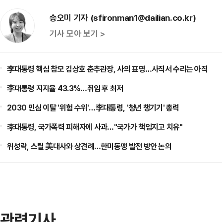
송오미 기자 (sfironman1@dailian.co.kr)
기사 모아 보기 >
李대통령 핵심 참모 김상호 춘추관장, 사의 표명…사직서 수리는 아직
李대통령 지지율 43.3%…취임 후 최저
2030 민심 이탈 '위험 수위'…李대통령, '청년 챙기기' 총력
李대통령, 국가폭력 피해자에 사과…"국가가 책임지고 치유"
위성락, 스틸 美대사와 상견례…한미동맹 발전 방안 논의
관련기사