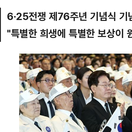
6·25전쟁 제76주년 기념식 기
"특별한 희생에 특별한 보상이 