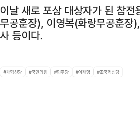
이날 새로 포상 대상자가 된 참전
무공훈장), 이영복(화랑무공훈장)
사 등이다.
#개혁신당
#국민의힘
#민주당
#이재명
#조국혁신당