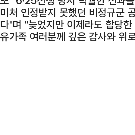
또 "6·25전쟁 당시 탁월한 전과
미처 인정받지 못했던 비정규군 공
다"며 "늦었지만 이제라도 합당
유가족 여러분께 깊은 감사와 위로