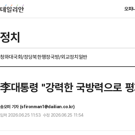
오피
정치
청와대
국회/정당
북한
행정
국방/외교
정치일반
李대통령 "강력한 국방력으로 평
송오미 기자 (sfironman1@dailian.co.kr)
입력 2026.06.25 11:53 수정 2026.06.25 11:54