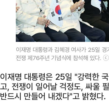
이재명 대통령과 김혜경 여사가 25일 경
전쟁 제76주년 기념식에 참석해 있다. 
이재명 대통령은 25일 "강력한 
고, 전쟁이 일어날 걱정도, 싸울
반드시 만들어 내겠다"고 밝혔다.