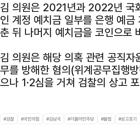
김 의원은 2021년과 2022년 
인 계정 예치금 일부를 은행 예금
춘 뒤 나머지 예치금을 코인으로 
김 의원은 해당 의혹 관련 공직자
무를 방해한 혐의(위계공무집행방
으나 1·2심을 거쳐 검찰의 상고 
#검찰
#국민의힘
#김남국
#더불어민주당
#불법
#상고포기