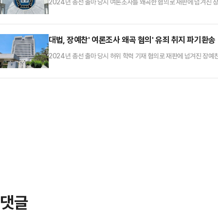
2024년 총선 출마 당시 여론조사를 왜곡한 혐의로 재판에 넘겨진 
받았다.부산고법 형사1부(김주호 부장판사)는 이날 장 부원장의 공
"피고인이 홍보물을 제작해 페이스북에 게시하고 구민들에게 문자 메
하다"고 판시했다.장 부원장은 선고 직후 기자들과 만나 "당분간 중
대법, 장예찬' 여론조사 왜곡 혐의' 유죄 취지 파기환송
2024년 총선 출마 당시 허위 학력 기재 혐의로 재판에 넘겨진 장
왜곡한 혐의는 법원의 판단을 다시 받게 됐다.대법원 3부(주심 이숙
공표했다는 혐의에 대해 무죄를 선고한 원심판결을 깨고 사건을 다시 
론조사 결과를 왜곡한 홍보물을 소셜미디어와 문자 등으로 부산 수영
댓글