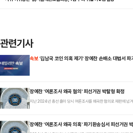
관련기사
속보
'김남국 코인 의혹 제기' 장예찬 손배소 대법서 
장예찬 '여론조사 왜곡 혐의' 피선거권 박탈형 확정
지난 2024년 총선 출마 당시 여론조사를 왜곡한 혐의로 재판에 넘
권확정됐다.3일 법조계에 따르면 지난달 26일 공직선거법 위반 혐의
이달 2일까지 상고장을 제출하지 않아 형이 확정됐다. 현행 공직선거
다.장 전 최고위원은 2024년 22대 총선 당시 막바지 여론조사 결
장예찬 '여론조사 왜곡 의혹' 파기환송심서 피선거권 