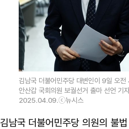
김남국 더불어민주당 대변인이 9일 오전 
안산갑 국회의원 보궐선거 출마 선언 기자
2025.04.09.ⓒ뉴시스
김남국 더불어민주당 의원의 불법 