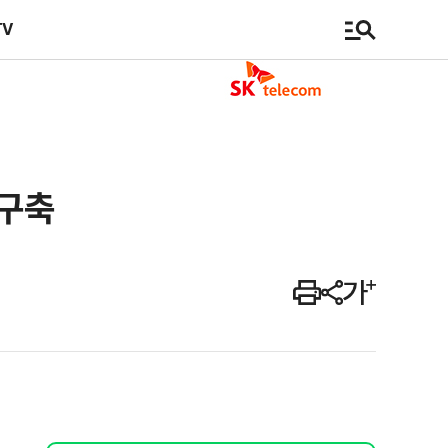
TV
 구축