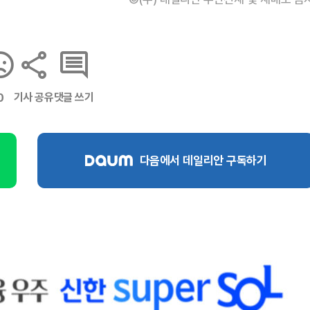
기사 공유
댓글 쓰기
0
다음에서 데일리안 구독하기