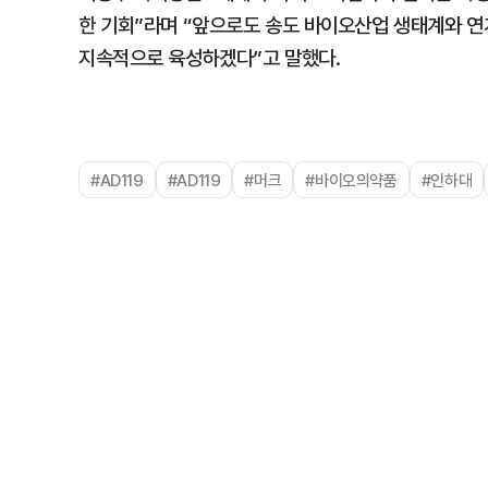
한 기회”라며 “앞으로도 송도 바이오산업 생태계와 
지속적으로 육성하겠다”고 말했다.
#AD119
#AD119
#머크
#바이오의약품
#인하대