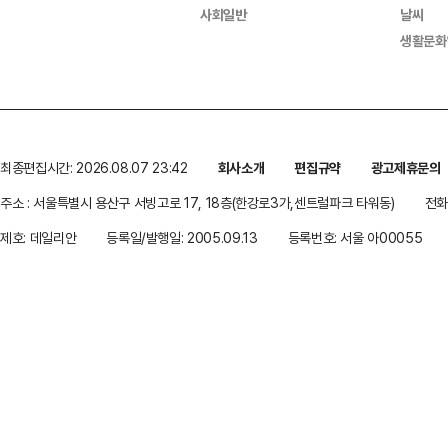
사회일반
날씨
생활문화
최종편집시간: 2026.08.07 23:42
회사소개
편집규약
광고제휴문의
주소 : 서울특별시 용산구 서빙고로 17, 18층(한강로3가,센트럴파크 타워동)
전화 
제호: 데일리안
등록일/발행일: 2005.09.13
등록번호: 서울 아00055