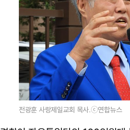
전광훈 사랑제일교회 목사.ⓒ연합뉴스