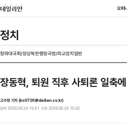
오피
정치
청와대
국회/정당
북한
행정
국방/외교
정치일반
장동혁, 퇴원 직후 사퇴론 일축에
고수정 기자 (ko0726@dailian.co.kr)
입력 2026.06.24 15:41 수정 2026.06.24 15:42