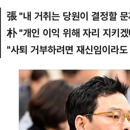
張 "내 거취는 당원이 결정할 문
朴 "개인 이익 위해 자리 지키겠
"사퇴 거부하려면 재신임이라도