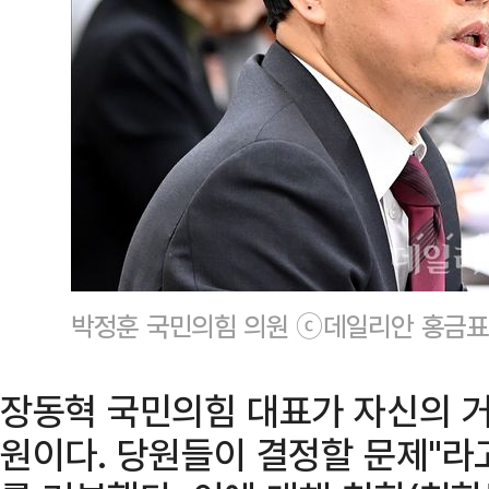
박정훈 국민의힘 의원 ⓒ데일리안 홍금표
장동혁 국민의힘 대표가 자신의 거
원이다. 당원들이 결정할 문제"라