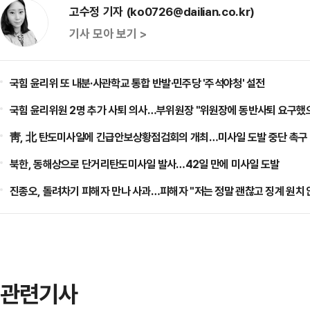
고수정 기자 (ko0726@dailian.co.kr)
기사 모아 보기 >
국힘 윤리위 또 내분·사관학교 통합 반발·민주당 '주석야청' 설전
국힘 윤리위원 2명 추가 사퇴 의사…부위원장 "위원장에 동반사퇴 요구했
靑, 北 탄도미사일에 긴급안보상황점검회의 개최…미사일 도발 중단 촉구
북한, 동해상으로 단거리탄도미사일 발사…42일 만에 미사일 도발
진종오, 돌려차기 피해자 만나 사과…피해자 "저는 정말 괜찮고 징계 원치 
관련기사