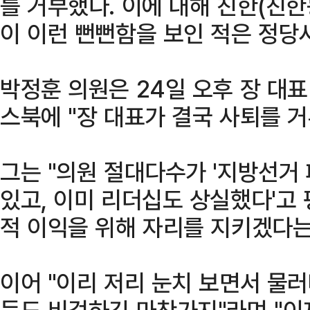
를 거부했다. 이에 대해 친한(친한
이 이런 뻔뻔함을 보인 적은 정당
박정훈 의원은 24일 오후 장 대
스북에 "장 대표가 결국 사퇴를 
그는 "의원 절대다수가 '지방선거
있고, 이미 리더십도 상실했다'고
적 이익을 위해 자리를 지키겠다는
이어 "이리 저리 눈치 보면서 물
등도 비겁하긴 마찬가지"라며 "