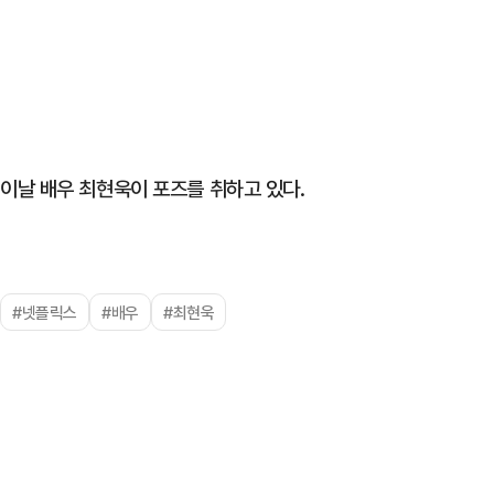
이날 배우 최현욱이 포즈를 취하고 있다.
#넷플릭스
#배우
#최현욱