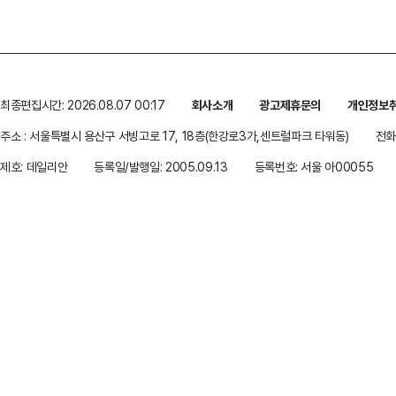
최종편집시간: 2026.08.07 00:17
회사소개
광고제휴문의
개인정보
주소 : 서울특별시 용산구 서빙고로 17, 18층(한강로3가,센트럴파크 타워동)
전화 
제호: 데일리안
등록일/발행일: 2005.09.13
등록번호: 서울 아00055