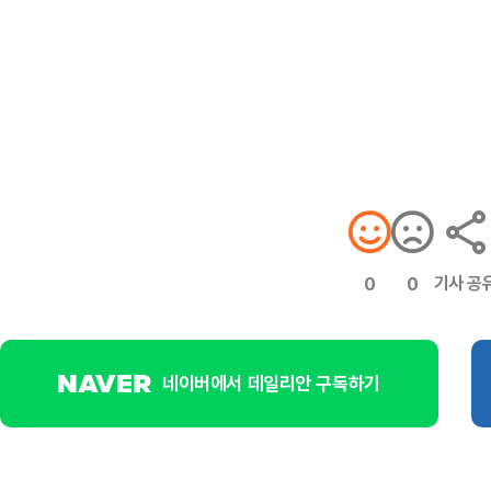
기사 공
0
0
네이버에서 데일리안 구독하기