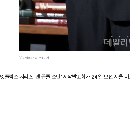
ⓒ데일리안 방규현 기자
넷플릭스 시리즈 ‘맨 끝줄 소년’ 제작발표회가 24일 오전 서울 