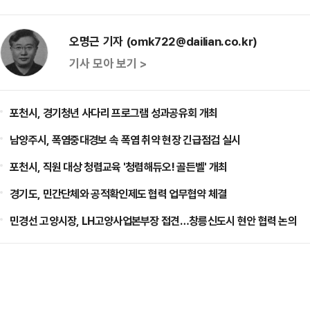
오명근 기자 (omk722@dailian.co.kr)
기사 모아 보기 >
포천시, 경기청년 사다리 프로그램 성과공유회 개최
남양주시, 폭염중대경보 속 폭염 취약 현장 긴급점검 실시
포천시, 직원 대상 청렴교육 '청렴해듀오! 골든벨' 개최
경기도, 민간단체와 공적확인제도 협력 업무협약 체결
민경선 고양시장, LH고양사업본부장 접견…창릉신도시 현안 협력 논의