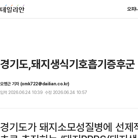
오피
경기도,돼지생식기호흡기증후군 
오명근 기자 (omk722@dailian.co.kr)
입력 2026.06.24 10:39 수정 2026.06.24 10:57
경기도가 돼지소모성질병에 선제적