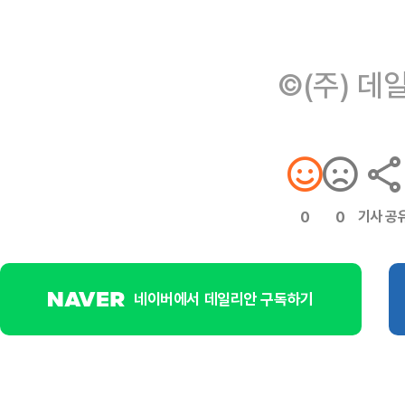
©(주) 데
기사 공
0
0
네이버에서 데일리안 구독하기