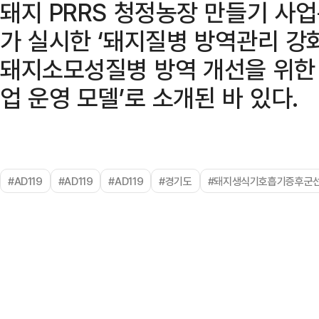
돼지 PRRS 청정농장 만들기 사
가 실시한 ‘돼지질병 방역관리 강
돼지소모성질병 방역 개선을 위한
업 운영 모델’로 소개된 바 있다.
#AD119
#AD119
#AD119
#경기도
#돼지생식기호흡기증후군