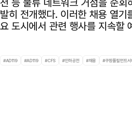
천 등 물류 네트워크 거점을 순회하
발히 전개했다. 이러한 채용 열기를
요 도시에서 관련 행사를 지속할 
#AD119
#AD119
#CFS
#인하공전
#채용
#쿠팡풀필먼트서