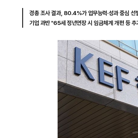
경총 조사 결과, 80.4%가 업무능력·성과 중심 선
기업 과반 "65세 정년연장 시 임금체계 개편 등 추