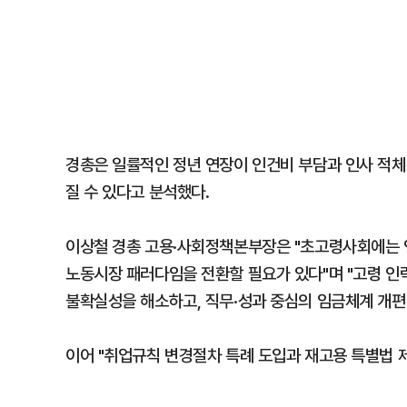
경총은 일률적인 정년 연장이 인건비 부담과 인사 적체
질 수 있다고 분석했다.
이상철 경총 고용·사회정책본부장은 "초고령사회에는 
노동시장 패러다임을 전환할 필요가 있다"며 "고령 인
불확실성을 해소하고, 직무·성과 중심의 임금체계 개편
이어 "취업규칙 변경절차 특례 도입과 재고용 특별법 제