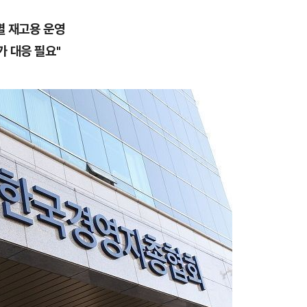
별 재고용 운영
가 대응 필요"