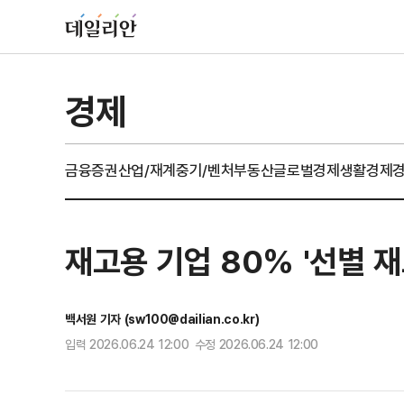
경제
금융
증권
산업/재계
중기/벤처
부동산
글로벌경제
생활경제
재고용 기업 80% '선별 재
백서원 기자 (sw100@dailian.co.kr)
입력 2026.06.24 12:00 수정 2026.06.24 12:00