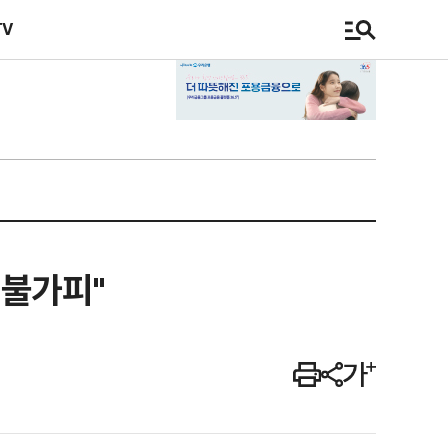
TV
 불가피"