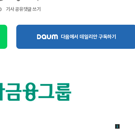
기사 공유
댓글 쓰기
0
다음에서 데일리안 구독하기