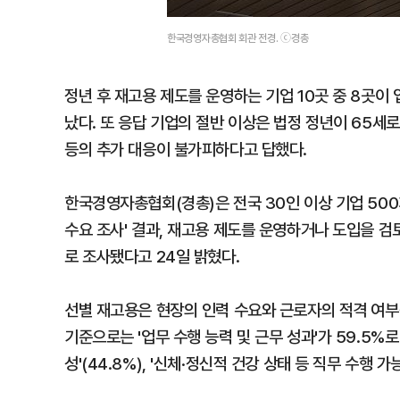
한국경영자총협회 회관 전경. ⓒ경총
정년 후 재고용 제도를 운영하는 기업 10곳 중 8곳이
났다. 또 응답 기업의 절반 이상은 법정 정년이 65세
등의 추가 대응이 불가피하다고 답했다.
한국경영자총협회(경총)은 전국 30인 이상 기업 500
수요 조사' 결과, 재고용 제도를 운영하거나 도입을 검토
로 조사됐다고 24일 밝혔다.
선별 재고용은 현장의 인력 수요와 근로자의 적격 여부
기준으로는 '업무 수행 능력 및 근무 성과'가 59.5%로
성'(44.8%), '신체·정신적 건강 상태 등 직무 수행 가