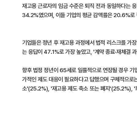
재고용 근로자의 임금 수준은 퇴직 전과 동일하다는 응
34.2%였으며, 이들 기업의 평균 감액률은 20.6%로
기업들은 정년 후 재고용 과정에서 법적 리스크를 가장 
는 응답이 47.1%로 가장 높았고, '계약 종료·재체결 
향후 법정 정년이 65세로 일률적으로 연장될 경우 기업
가적인 제도 대응이 필요하다고 답했으며 구체적으로는 '
소'(25.2%), '재고용 제도 축소 또는 폐지'(25.2%)