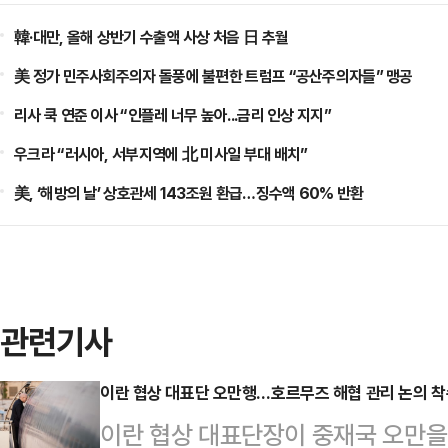
韓·대만, 올해 상반기 수출액 사상 처음 日 추월
美 정가 민주사회주의자 돌풍에 불편한 트럼프 “공산주의자들” 맹공
리사 쿡 연준 이사 “인플레 너무 높아...금리 인상 지지”
우크라 “러시아, 서부지역에 北 미사일 부대 배치”
美, ‘해방의 날’ 상호관세 143조원 환급…징수액 60% 반환
관련기사
이란 협상 대표단 오만행…호르무즈 해협 관리 논의 
이란 협상 대표단장이 중재국 오만을