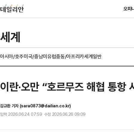
오피
세계
아시아/호주
미국/중남미
유럽
중동/아프리카
세계일반
이란·오만 “호르무즈 해협 통항 
김규환 기자 (sara0873@dailian.co.kr)
입력 2026.06.24 07:59 수정 2026.06.26 09:09