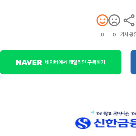
기사 공
0
0
네이버에서 데일리안 구독하기