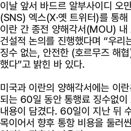
이날 앞서 바드르 알부사이디 오
(SNS) 엑스(X·옛 트위터)를 통
이란 간 종전 양해각서(MOU) 내
건설적 논의를 진행했다며 “우리
징수 없는, 안전한 (호르무즈 해협
했다”고 밝힌 바 있다.
미국과 이란의 양해각서에는 이란
되는 60일 동안 통행료 징수없이
내용이 담겼다. 60일이 지난 뒤 
목이어서 향후 통항 비용을 둘러