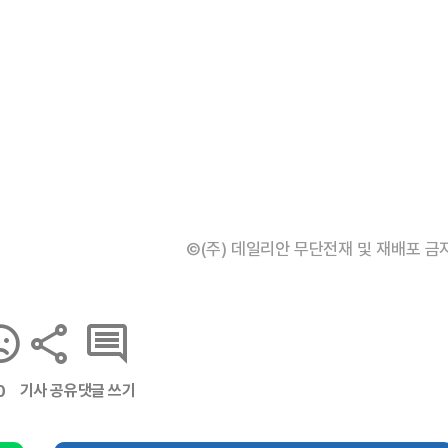
©(주) 데일리안 무단전재 및 재배포 금
기사 공유
댓글 쓰기
0