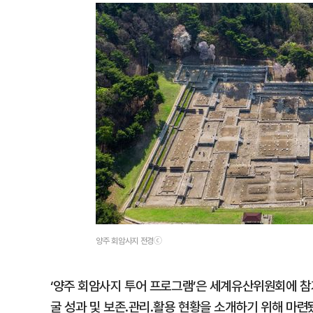
양주 회암사지 전경ⓒ
‘양주 회암사지 투어 프로그램’은 세계유산위원회에 
굴 성과 및 보존․관리․활용 현황을 소개하기 위해 마련