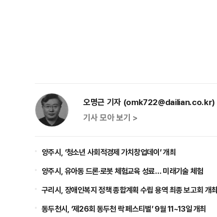
오명근 기자 (omk722@dailian.co.kr)
기사 모아 보기 >
양주시, ‘청소년 사회적경제 가치창업데이’ 개최
양주시, 유아동 드론‧로봇 체험교육 성료… 미래기술 체험
구리시, 장애인복지 정책 종합계획 수립 용역 최종 보고회 개
동두천시, ‘제26회 동두천 락 페스티벌’ 9월 11~13일 개최