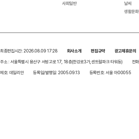
사회일반
날씨
생활문화
최종편집시간: 2026.08.09 17:28
회사소개
편집규약
광고제휴문의
주소 : 서울특별시 용산구 서빙고로 17, 18층(한강로3가,센트럴파크 타워동)
전화 
제호: 데일리안
등록일/발행일: 2005.09.13
등록번호: 서울 아00055