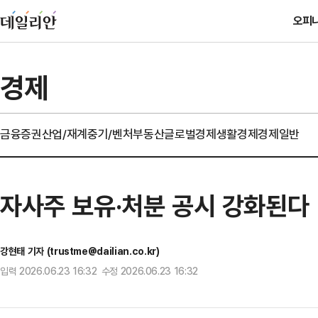
오피
경제
금융
증권
산업/재계
중기/벤처
부동산
글로벌경제
생활경제
경제일반
자사주 보유·처분 공시 강화된다
강현태 기자 (trustme@dailian.co.kr)
입력 2026.06.23 16:32 수정 2026.06.23 16:32