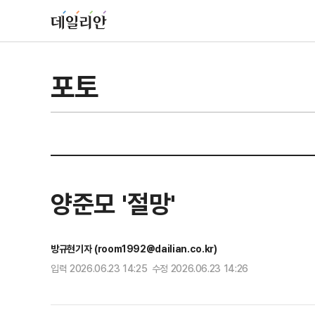
포토
양준모 '절망'
방규현기자 (room1992@dailian.co.kr)
입력 2026.06.23 14:25 수정 2026.06.23 14:26