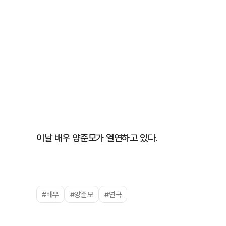
이날 배우 양준모가 열연하고 있다.
#배우
#양준모
#연극