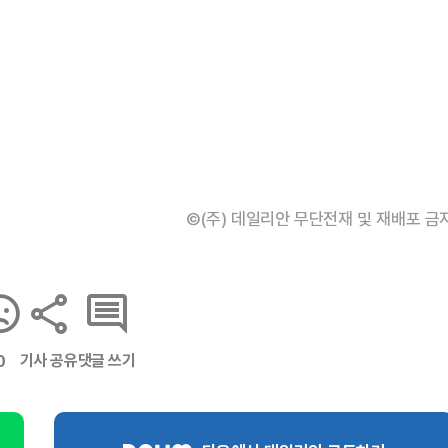
©(주) 데일리안 무단전재 및 재배포 금
기사 공유
댓글 쓰기
0