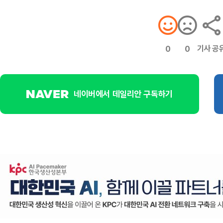
기사 공
0
0
네이버에서 데일리안 구독하기