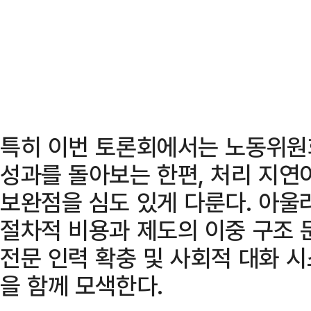
특히 이번 토론회에서는 노동위원
성과를 돌아보는 한편, 처리 지연
보완점을 심도 있게 다룬다. 아울
절차적 비용과 제도의 이중 구조 
전문 인력 확충 및 사회적 대화 
을 함께 모색한다.