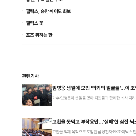
필릭스, 숨만 쉬어도 화보
필릭스 꽃
포즈 취하는 한
관련기사
임영웅 생일에 모인 ‘의외의 얼굴들’…이 조
가수 임영웅이 생일을 맞아 지인들과 함께한 식사 자리
의사로 알려진 서재원은 사회관계망서비스(SNS)를 통
자들과 함께 미소를 지으며 자연스러운 분위기를 연출했
전해졌다.임영웅은 지난 16일 생일을 맞아 서울 청계산
고환율 못막고 부작용만…'실패'한 삼전·닉
고환율 억제 목적으로 도입된 삼성전자·SK하이닉스 