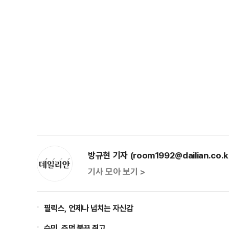
방규현 기자 (room1992@dailian.co.k
기사 모아 보기 >
필릭스, 언제나 넘치는 자신감
승민, 주먹 불끈 쥐고