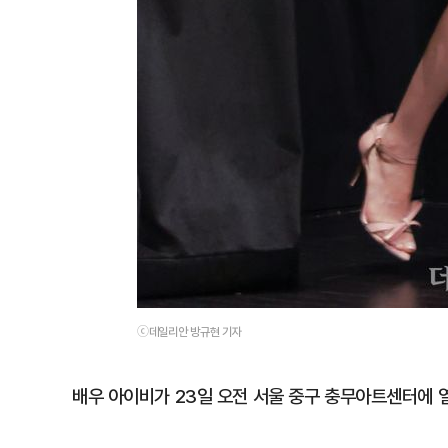
ⓒ데일리안 방규현 기자
배우 아이비가 23일 오전 서울 중구 충무아트센터에 열