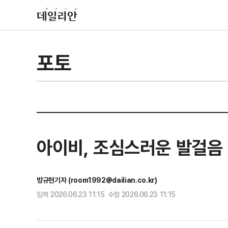
포토
아이비, 조심스러운 발걸음
방규현기자 (room1992@dailian.co.kr)
입력 2026.06.23 11:15 수정 2026.06.23 11:15