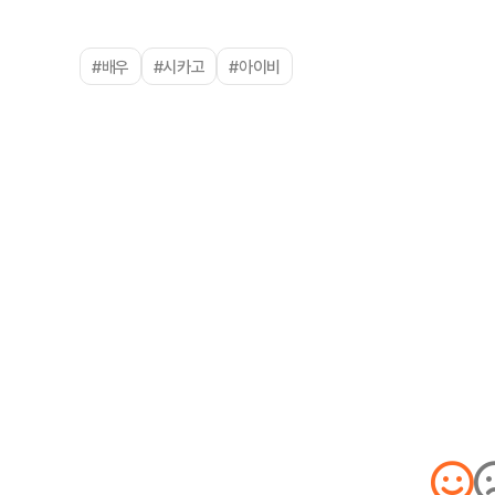
#배우
#시카고
#아이비