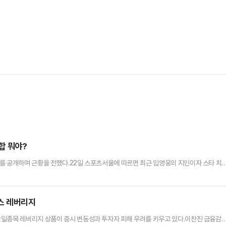
합 뭐야?
를 공개하며 근황을 전했다.22일 스포츠서울에 따르면 최근 임영웅의 지인이자 스타 치
해 임영웅의 생일 모임 현장을 공개했다. 공개된 사진 속 임영웅은 편안한 차림으로 참석
다. 붉은색 생일 케이크를 들고 카메라를 바라보는 모습도 담기는 등 소탈한 생일 풍경
 인근 식당 ‘애마오리’에서 지인들과 함께 식사를 한 것으로 알려졌다…
스 레버리지
단일종목 레버리지 상품이 증시 변동성과 투자자 피해 우려를 키우고 있다.이찬진 금융감