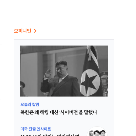
오피니언
과
오늘의 칼럼
이
북한은 왜 해킹 대신 '사이버전'을 말했나
미국 진출 인사이트
독