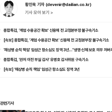
황인욱 기자 (devenir@dailian.co.kr)
기사 모아 보기 >
종합특검, '계엄 수용공간 확보' 신용해 전 교정본부장 불구속기소
[속보] 종합특검, '계엄 수용공간 확보' 신용해 전 교정본부장 불구속기소
'채상병 순직 책임' 임성근 항소심도 징역 3년…"생명·신체 보호 의무 저버
종합특검, '관저 이전 부실 감사' 유병호 감사위원 구속기소
[속보] '채상병 순직 책임' 임성근 항소심도 징역 3년
관련기사