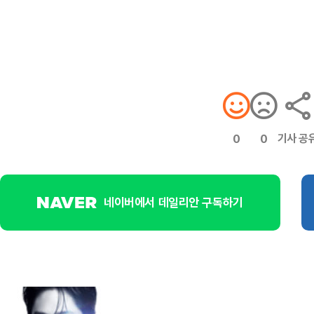
기사 공
0
0
네이버에서 데일리안 구독하기