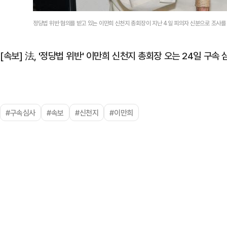
정당법 위반 혐의를 받고 있는 이만희 신천지 총회장이 지난 4일 피의자 신분으로 조사를
[속보] 法, '정당법 위반' 이만희 신천지 총회장 오는 24일 구속 
#구속심사
#속보
#신천지
#이만희