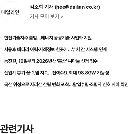
김소희 기자 (hee@dailian.co.kr)
기사 모아 보기 >
한전기술지주 출범…에너지 공공기술 사업화 지원
사용후 배터리 이력·거래정보 한곳에…부처 간 시스템 연계
농진원, 10일부터 2026년산 ‘홍산’ 씨마늘 신청 접수
산업계 휴가 끝·폭염 지속…전력수요 최대 98.8GW 가능성
국산 위성으로 지리산 산림 변화 포착…활엽수림·조림지 신호 차이 확인
관련기사