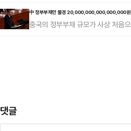
한 길…핵보유국 지위 철저히 행사"
일 정치권에 따르면 민주당은 오는 
최고위원회의를 마…
中 정부부채만 물경 20,000,000,000,000,000
성할 예정이다. 차기 당대표 선출을
중국의 정부부채 규모가 사상 처음으로 
정 대표는 이르면 24일 대표직에서
을 가볍게 돌파했다. 부동산 시장 침
를 위해서는 대…
하기 위한 적극적인 재정정책과 지방정
맞물려 상승작용을 일으키는 바람에
중국 중앙은행인 인민은행(人民銀行)
년 같은 기간보다 15.1% 늘어난 1
경제매체 제일재경(第一財經), 싱
15일 보도했다.…
댓글