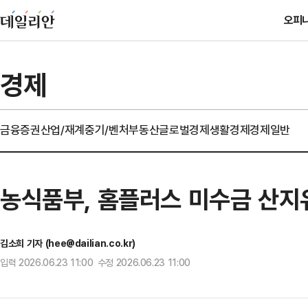
오피
경제
금융
증권
산업/재계
중기/벤처
부동산
글로벌경제
생활경제
경제일반
농식품부, 홈플러스 미수금 산지
김소희 기자 (hee@dailian.co.kr)
입력 2026.06.23 11:00 수정 2026.06.23 11:00