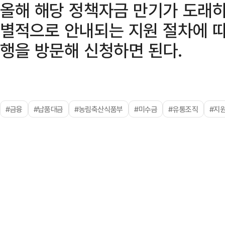
올해 해당 정책자금 만기가 도래하
별적으로 안내되는 지원 절차에 
행을 방문해 신청하면 된다.
#금융
#납품대금
#농림축산식품부
#미수금
#유통조직
#지