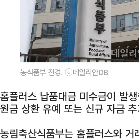
농식품부 전경. ⓒ데일리안DB
홈플러스 납품대금 미수금이 발생
원금 상환 유예 또는 신규 자금 추
농림축산식품부는 홈플러스와 거래