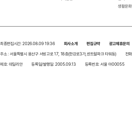
생활문화
최종편집시간: 2026.08.09 19:36
회사소개
편집규약
광고제휴문의
주소 : 서울특별시 용산구 서빙고로 17, 18층(한강로3가,센트럴파크 타워동)
전화 
제호: 데일리안
등록일/발행일: 2005.09.13
등록번호: 서울 아00055