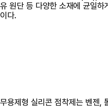
유 원단 등 다양한 소재에 균일하
이다.
무용제형 실리콘 점착제는 벤젠, 톨