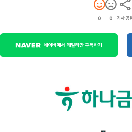
기사 공
0
0
네이버에서 데일리안 구독하기