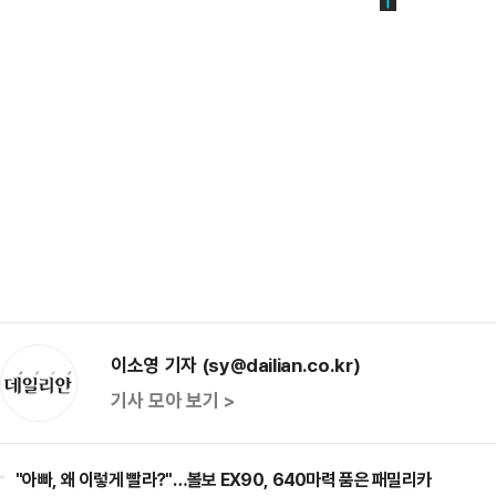
이소영 기자 (sy@dailian.co.kr)
기사 모아 보기 >
"아빠, 왜 이렇게 빨라?"…볼보 EX90, 640마력 품은 패밀리카