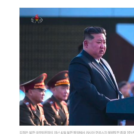
김정은 북한 국무위원장이 지난 4월 북한 평양에서 러시아 쿠르스크 해방작전 종결 1주