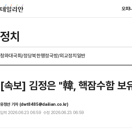
오피
정치
청와대
국회/정당
북한
행정
국방/외교
정치일반
[속보] 김정은 "韓, 핵잠수함 
유정선 기자 (dwt8485@dailian.co.kr)
입력 2026.06.23 06:59 수정 2026.06.23 06:59