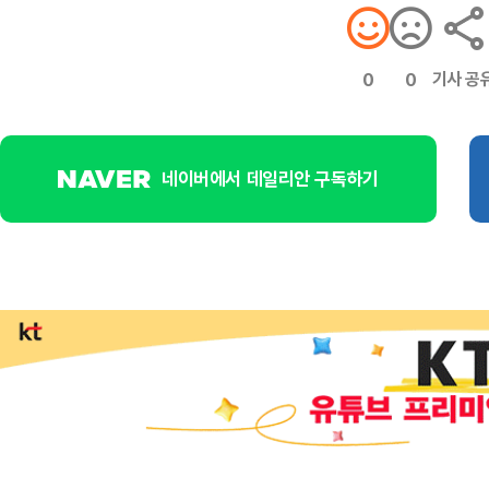
기사 공
0
0
네이버에서 데일리안 구독하기