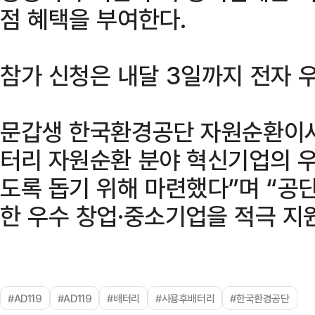
점 혜택을 부여한다.
참가 신청은 내달 3일까지 전자 
문갑생 한국환경공단 자원순환이사
터리 자원순환 분야 혁신기업의 
도록 돕기 위해 마련했다”며 “공
한 우수 창업·중소기업을 적극 지
#AD119
#AD119
#배터리
#사용후배터리
#한국환경공단