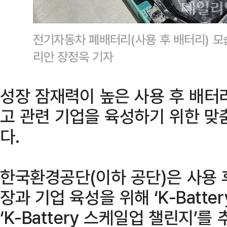
전기자동차 폐배터리(사용 후 배터리) 모
리안 장정욱 기자
성장 잠재력이 높은 사용 후 배터
고 관련 기업을 육성하기 위한 맞
다.
한국환경공단(이하 공단)은 사용 
장과 기업 육성을 위해 ‘K-Batt
‘K-Battery 스케일업 챌린지’를