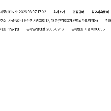
최종편집시간: 2026.08.07 17:32
회사소개
편집규약
광고제휴문의
주소 : 서울특별시 용산구 서빙고로 17, 18층(한강로3가,센트럴파크 타워동)
전화 
제호: 데일리안
등록일/발행일: 2005.09.13
등록번호: 서울 아00055