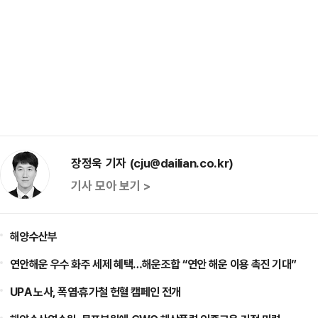
장정욱 기자 (cju@dailian.co.kr)
기사 모아 보기 >
해양수산부
연안해운 우수 화주 세제 혜택…해운조합 “연안 해운 이용 촉진 기대”
UPA 노사, 폭염·휴가철 헌혈 캠페인 전개