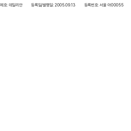
제호: 데일리안
등록일/발행일: 2005.09.13
등록번호: 서울 아00055