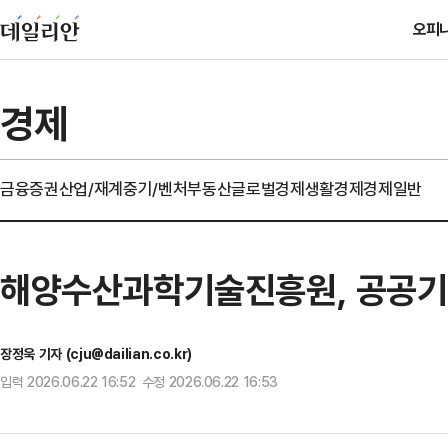
오피
경제
금융
증권
산업/재계
중기/벤처
부동산
글로벌경제
생활경제
경제일반
해양수산과학기술진흥원, 공공기관
장정욱 기자 (cju@dailian.co.kr)
입력 2026.06.22 16:52 수정 2026.06.22 16:53