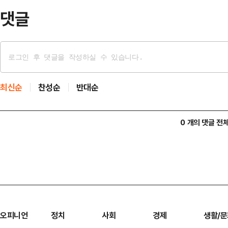
은 전날 지난 지방선거와 …
댓글
최신순
찬성순
반대순
0 개의 댓글 전
오피니언
정치
사회
경제
생활/문