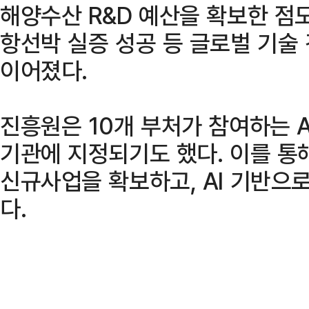
해양수산 R&D 예산을 확보한 점
항선박 실증 성공 등 글로벌 기술
이어졌다.
진흥원은 10개 부처가 참여하는 
기관에 지정되기도 했다. 이를 통해
신규사업을 확보하고, AI 기반으
다.