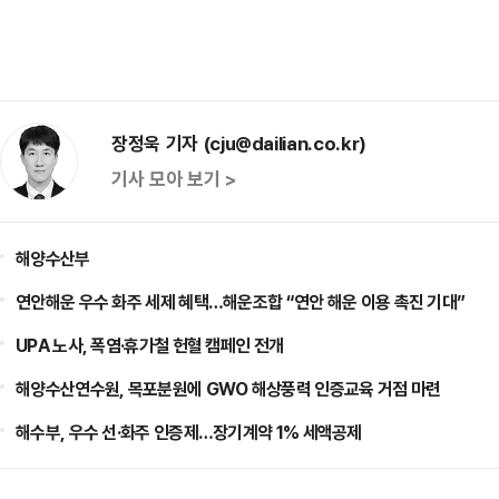
장정욱 기자 (cju@dailian.co.kr)
기사 모아 보기 >
해양수산부
연안해운 우수 화주 세제 혜택…해운조합 “연안 해운 이용 촉진 기대”
UPA 노사, 폭염·휴가철 헌혈 캠페인 전개
해양수산연수원, 목포분원에 GWO 해상풍력 인증교육 거점 마련
해수부, 우수 선·화주 인증제…장기계약 1% 세액공제