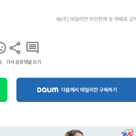
©(주) 데일리안 무단전재 및 재배포 금
기사 공유
댓글 쓰기
0
다음에서 데일리안 구독하기