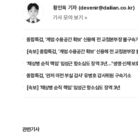
황인욱 기자 (devenir@dailian.co.kr)
기사 모아 보기 >
종합특검, '계엄 수용공간 확보' 신용해 전 교정본부장 불구속
[속보] 종합특검, '계엄 수용공간 확보' 신용해 전 교정본부장
'채상병 순직 책임' 임성근 항소심도 징역 3년…"생명·신체 보
종합특검, '관저 이전 부실 감사' 유병호 감사위원 구속기소
[속보] '채상병 순직 책임' 임성근 항소심도 징역 3년
관련기사