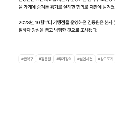
을 가게에 숨겨둔 흉기로 살해한 혐의로 재판에 넘겨졌
2023년 10월부터 가맹점을 운영해온 김동원은 본사
절하자 앙심을 품고 범행한 것으로 조사됐다.
#관악구
#김동원
#무기징역
#살인사건
#상고포기