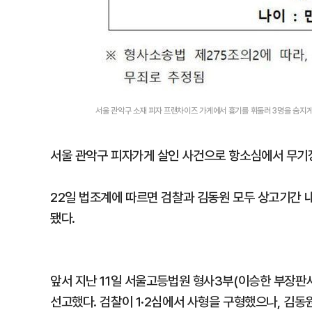
서울 관악구 소재 피자 프랜차이즈 가게에서 흉기를 휘둘러 3명을 숨지게
서울 관악구 피자가게 살인 사건으로 항소심에서 무기징
22일 법조계에 따르면 검찰과 김동원 모두 상고기간 
됐다.
앞서 지난 11일 서울고등법원 형사3부(이승한 부장판
선고했다. 검찰이 1·2심에서 사형을 구형했으나, 김동