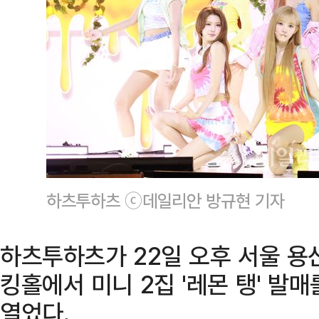
하츠투하츠 ⓒ데일리안 방규현 기자
하츠투하츠가 22일 오후 서울 
킹홀에서 미니 2집 '레몬 탱' 발
열었다.