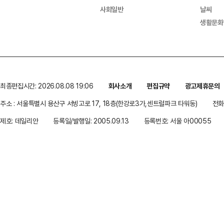
사회일반
날씨
생활문화
최종편집시간: 2026.08.08 19:06
회사소개
편집규약
광고제휴문의
주소 : 서울특별시 용산구 서빙고로 17, 18층(한강로3가,센트럴파크 타워동)
전화 
제호: 데일리안
등록일/발행일: 2005.09.13
등록번호: 서울 아00055