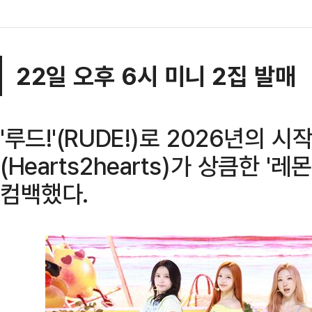
22일 오후 6시 미니 2집 발매
'루드!'(RUDE!)로 2026년의
(Hearts2hearts)가 상큼한 '레
컴백했다.