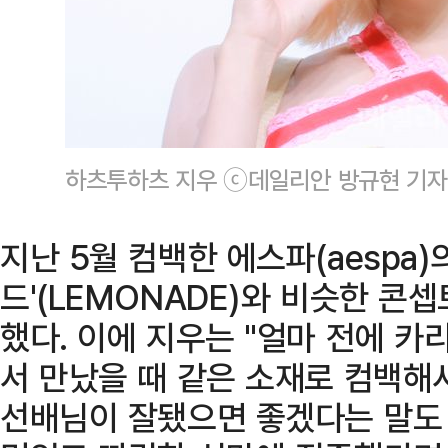
하츠투하츠 지우 ⓒ데일리안 방규현 기자
지난 5월 컴백한 에스파(aespa)
드'(LEMONADE)와 비슷한 콘
했다. 이에 지우는 "얼마 전에 
서 만났을 때 같은 소재로 컴백해
선배님이 잘됐으면 좋겠다는 말도 