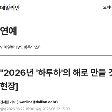
오피
연예
연예일반
TV
영화
음악
스타
"2026년 '하투하'의 해로 만들 
현장]
전지원 기자 (jiwonline@dailian.co.kr)
입력 2026.06.22 15:00 수정 2026.06.22 15:00