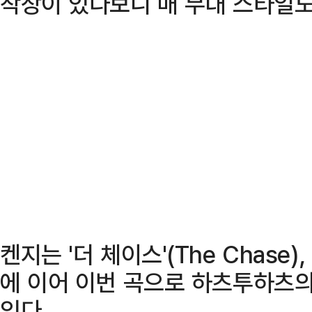
착장이 있다보니 매 무대 스타일도
켄지는 '더 체이스'(The Chase),
에 이어 이번 곡으로 하츠투하츠
있다.