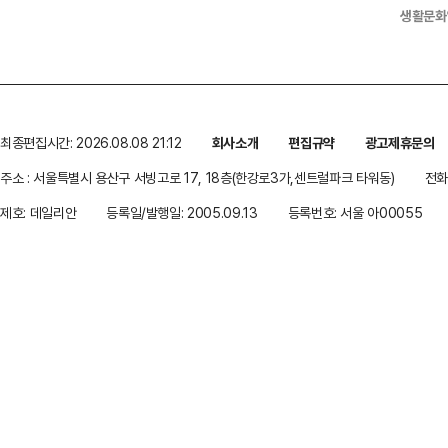
생활문화
최종편집시간: 2026.08.08 21:12
회사소개
편집규약
광고제휴문의
주소 : 서울특별시 용산구 서빙고로 17, 18층(한강로3가,센트럴파크 타워동)
전화 
제호: 데일리안
등록일/발행일: 2005.09.13
등록번호: 서울 아00055