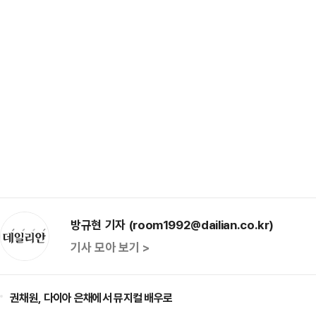
방규현 기자 (room1992@dailian.co.kr)
기사 모아 보기 >
권채원, 다이아 은채에서 뮤지컬 배우로