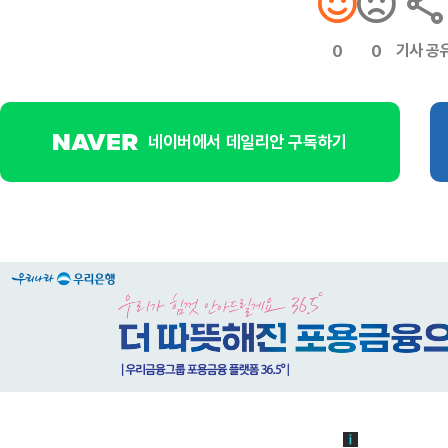
기사 공
0
0
네이버에서 데일리안 구독하기